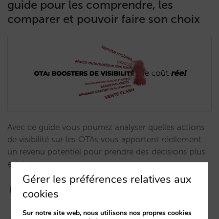
guide pour les comprendre, les
comparer et pouvoir faire son choix
Avec ce guide vous pourrez analyser quelles actions
de visibilité sur les OTAs vous apportent réellement
un revenu potentiel pour prendre des décisions plus
éclairées.…
Gérer les préférences relatives aux
cookies
Sur notre site web, nous utilisons nos propres cookies