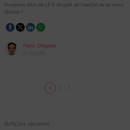
moyenne plus de 13 % de part de marché de la vente
directe ?…
Pablo Delgado
07/02/2023
1
2
3
Articles récents