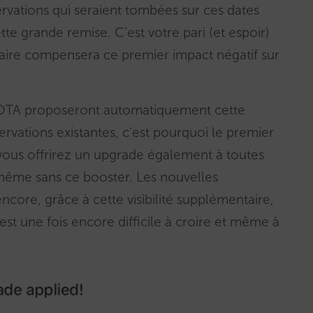
servations qui seraient tombées sur ces dates
tte grande remise. C’est votre pari (et espoir)
ntaire compensera ce premier impact négatif sur
 OTA proposeront automatiquement cette
servations existantes, c’est pourquoi le premier
 vous offrirez un upgrade également à toutes
 même sans ce booster. Les nouvelles
core, grâce à cette visibilité supplémentaire,
t une fois encore difficile à croire et même à