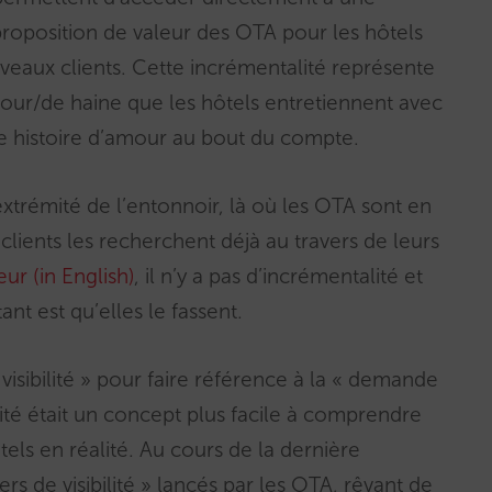
roposition de valeur des OTA pour les hôtels
veaux clients. Cette incrémentalité représente
amour/de haine que les hôtels entretiennent avec
e histoire d’amour au bout du compte.
 extrémité de l’entonnoir, là où les OTA sont en
clients les recherchent déjà au travers de leurs
eur (in English)
, il n’y a pas d’incrémentalité et
ant est qu’elles le fassent.
 visibilité » pour faire référence à la « demande
lité était un concept plus facile à comprendre
ôtels en réalité. Au cours de la dernière
rs de visibilité » lancés par les OTA, rêvant de