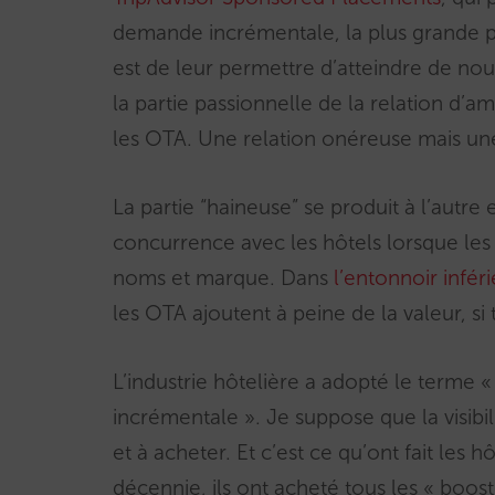
demande incrémentale, la plus grande p
est de leur permettre d’atteindre de nou
la partie passionnelle de la relation d’
les OTA. Une relation onéreuse mais un
La partie “haineuse” se produit à l’autre
concurrence avec les hôtels lorsque les 
noms et marque. Dans
l’entonnoir inféri
les OTA ajoutent à peine de la valeur, si t
L’industrie hôtelière a adopté le terme «
incrémentale ». Je suppose que la visibi
et à acheter. Et c’est ce qu’ont fait les h
décennie, ils ont acheté tous les « booste