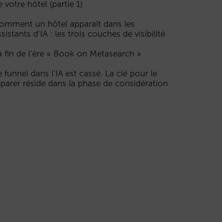
e votre hôtel (partie 1)
omment un hôtel apparaît dans les
ssistants d’IA : les trois couches de visibilité
a fin de l’ère « Book on Metasearch »
e funnel dans l’IA est cassé. La clé pour le
éparer réside dans la phase de considération