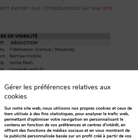
ment penser aux conséquences sur leur
prix
Gérer les préférences relatives aux
cookies
us aux OTA pour obtenir de nouveaux clients.
Sur notre site web, nous utilisons nos propres cookies et ceux de
tiers utilisés à des fins statistiques, pour analyser le trafic web,
devriez-vous pas payer ce nouveau coût
permettant d'optimiser votre navigation en personnalisant le
contenu en fonction de vos préférences et centres d'intérêt, en
 (réservations incrémentales) ? Vous le
offrant des fonctions de médias sociaux et en vous montrant de
la publicité personnalisée basée sur un profil créé à partir de vos
.