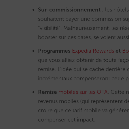
Sur-commissionnement
: les hôtels
souhaitent payer une commission sup
“visibilité”. Malheureusement, les ré
booster sur ces dates, se voient aus
Programmes
Expedia Rewards
et
Bo
que vous alliez obtenir de toute faço
remise. L’idée qui se cache derrière
incrémentaux compenseront cette p
Remise
mobiles sur les OTA
. Cette 
revenus mobiles (qui représentent déj
croire que ce tarif mobile va génére
compenser cet impact.