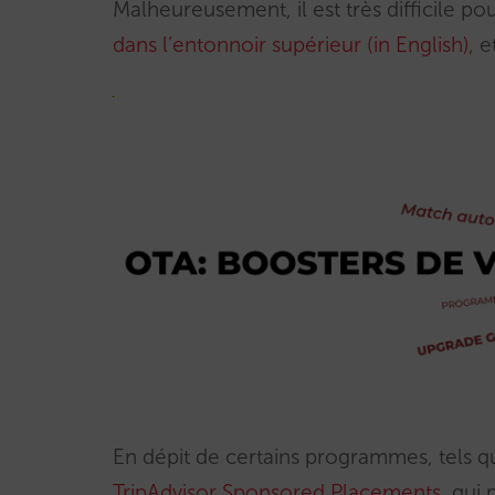
Malheureusement, il est très difficile po
dans l’entonnoir supérieur (in English)
, 
En dépit de certains programmes, tels 
TripAdvisor Sponsored Placements
, qui