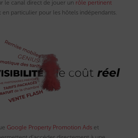
ur le canal direct de jouer un
rôle pertinent
et en particulier pour les hôtels indépendants.
que
Google Property Promotion Ads
et
 permettent d’accéder directement à une