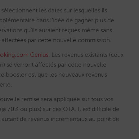
 sélectionnent les dates sur lesquelles ils
plémentaire dans l’idée de gagner plus de
servations qu’ils auraient reçues même sans
si affectées par cette nouvelle commission.
oking.com Genius
. Les revenus existants (ceux
n) se verront affectés par cette nouvelle
 ce booster est que les nouveaux revenus
erte.
nouvelle remise sera appliquée sur tous vos
à 70% ou plus) sur ces OTA. Il est difficile de
r autant de revenus incrémentaux au point de