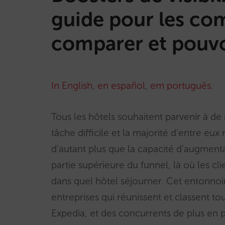
guide pour les co
comparer et pouvoi
In English
,
en español
,
em português
.
Tous les hôtels souhaitent parvenir à de n
tâche difficile et la majorité d’entre e
d’autant plus que la capacité d’augment
partie supérieure du funnel, là où les cl
dans quel hôtel séjourner. Cet entonnoi
entreprises qui réunissent et classent 
Expedia, et des concurrents de plus en 