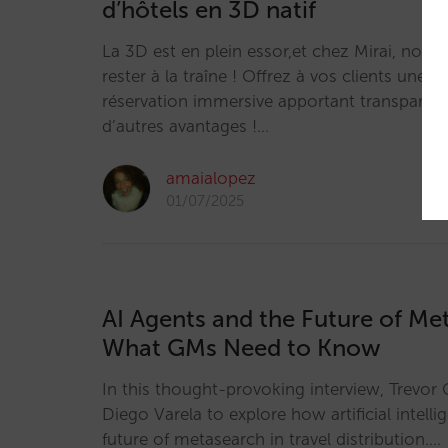
d’hôtels en 3D natif
La 3D est en plein essor,et chez Mirai, nous
rester à la traîne ! Offrez à vos clients une 
réservation immersive apportant transparence
d’autres avantages !…
amaialopez
01/07/2025
AI Agents and the Future of Me
What GMs Need to Know
In this thought-provoking interview, Trevor 
Diego Varela to explore how artificial intelli
future of metasearch in travel distribution.…