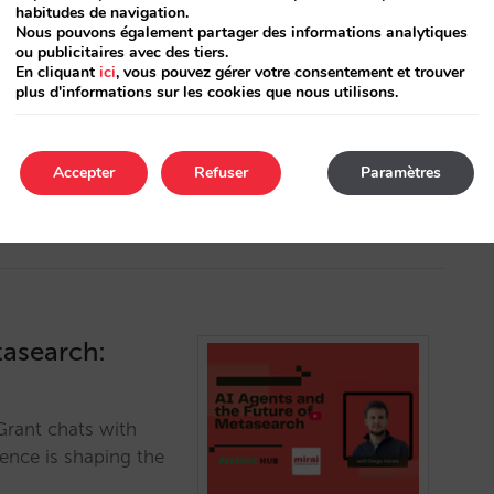
habitudes de navigation.
Nous pouvons également partager des informations analytiques
ou publicitaires avec des tiers.
 ne pouvions pas
En cliquant
ici
, vous pouvez gérer votre consentement et trouver
expérience de
plus d'informations sur les cookies que nous utilisons.
, sécurité et bien
Accepter
Refuser
Paramètres
tasearch:
Grant chats with
gence is shaping the