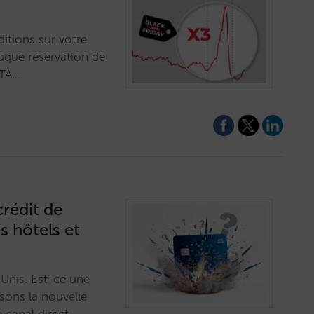
ditions sur votre
haque réservation de
OTA.…
rédit de
s hôtels et
-Unis. Est-ce une
sons la nouvelle