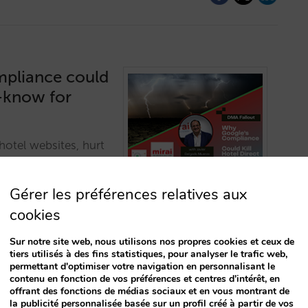
mpliance could
t-know for
otel websites, hurt
tch for hoteliers.…
Gérer les préférences relatives aux
cookies
Sur notre site web, nous utilisons nos propres cookies et ceux de
tiers utilisés à des fins statistiques, pour analyser le trafic web,
permettant d'optimiser votre navigation en personnalisant le
contenu en fonction de vos préférences et centres d'intérêt, en
offrant des fonctions de médias sociaux et en vous montrant de
ervation
la publicité personnalisée basée sur un profil créé à partir de vos