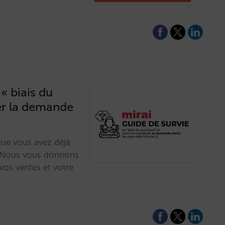
 « biais du
er la demande
ue vous avez déjà
? Nous vous donnons
vos ventes et votre