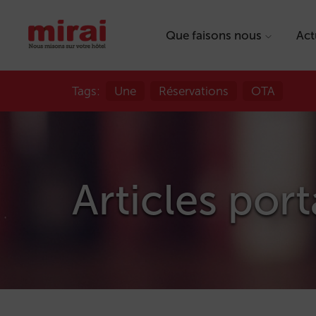
Que faisons nous
Act
Tags:
Une
Réservations
OTA
Articles port