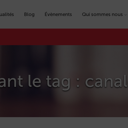
ualités
Blog
Évènements
Qui sommes nous
ant le tag : cana