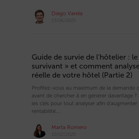
Diego Varela
13/06/2025
Guide de survie de l’hôtelier : le
survivant » et comment analys
réelle de votre hôtel (Partie 2)
Profitez-vous au maximum de la demande q
avant de chercher à en générer davantage 
les clés pour tout analyser afin d'augmenter 
rentabilité.…
Marta Romero
10/02/2025