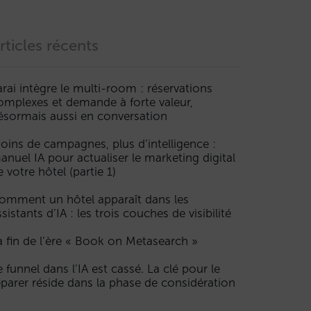
rticles récents
arai intègre le multi-room : réservations
omplexes et demande à forte valeur,
ésormais aussi en conversation
oins de campagnes, plus d’intelligence :
anuel IA pour actualiser le marketing digital
e votre hôtel (partie 1)
omment un hôtel apparaît dans les
ssistants d’IA : les trois couches de visibilité
a fin de l’ère « Book on Metasearch »
e funnel dans l’IA est cassé. La clé pour le
éparer réside dans la phase de considération