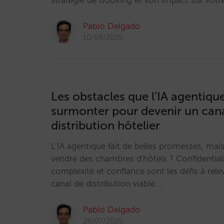
stratégie de Booking et son impact sur votre
Pablo Delgado
10/09/2025
Les obstacles que l’IA agentique
surmonter pour devenir un can
distribution hôtelier
L’IA agentique fait de belles promesses, mais
vendre des chambres d'hôtels ? Confidential
complexité et confiance sont les défis à rele
canal de distribution viable.…
Pablo Delgado
28/07/2025