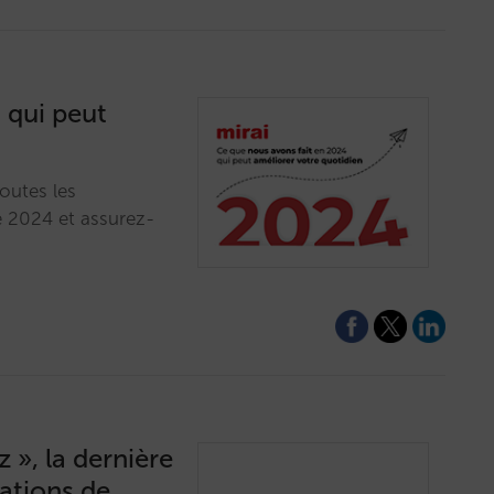
 qui peut
outes les
 2024 et assurez-
 », la dernière
ations de