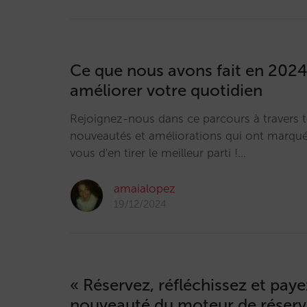
Ce que nous avons fait en 2024
améliorer votre quotidien
Rejoignez-nous dans ce parcours à travers t
nouveautés et améliorations qui ont marqué
vous d'en tirer le meilleur parti !…
amaialopez
19/12/2024
« Réservez, réfléchissez et payez
nouveauté du moteur de réserv