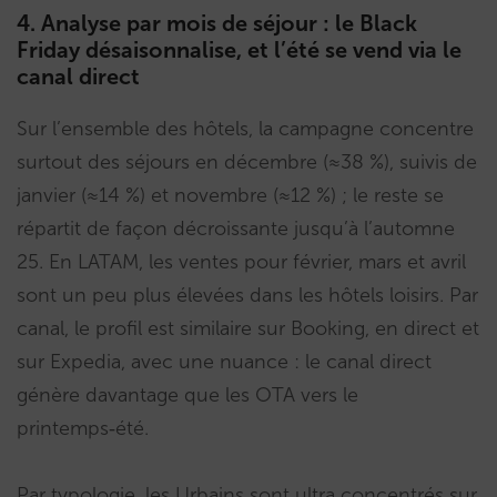
4. Analyse par mois de séjour : le Black
Friday désaisonnalise, et l’été se vend via le
canal direct
Sur l’ensemble des hôtels, la campagne concentre
surtout des séjours en décembre (≈38 %), suivis de
janvier (≈14 %) et novembre (≈12 %) ; le reste se
répartit de façon décroissante jusqu’à l’automne
25. En LATAM, les ventes pour février, mars et avril
sont un peu plus élevées dans les hôtels loisirs. Par
canal, le profil est similaire sur Booking, en direct et
sur Expedia, avec une nuance : le canal direct
génère davantage que les OTA vers le
printemps‑été.
Par typologie, les Urbains sont ultra concentrés sur