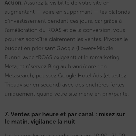
Action.
Assurez la visibilité de votre site en
augmentant — voire en supprimant — les plafonds
d’investissement pendant ces jours, car grâce à
l’amélioration du ROAS et de la conversion, vous
pourrez accroître clairement les ventes. Pivotez le
budget en priorisant Google (Lower+Middle
Funnel avec tROAS exigeant) et le remarketing
Meta, et réservez Bing au brand/core ; en
Metasearch, poussez Google Hotel Ads (et testez
Tripadvisor en second) avec des enchères fortes
uniquement quand votre site mène en prix/parité.
7. Ventes par heure et par canal : misez sur
le matin, vigilance la nuit
Les heures les plus vendeuses sont 10:00–21:00.