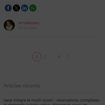
amaialopez
07/11/2024
1
2
…
4
Articles récents
Sarai intègre le multi-room : réservations complexes
et demande à forte valeur, désormais aussi en