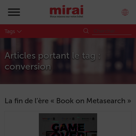
Tags
Articles portant le tag :
conversion
La fin de l’ère « Book on Metasearch »