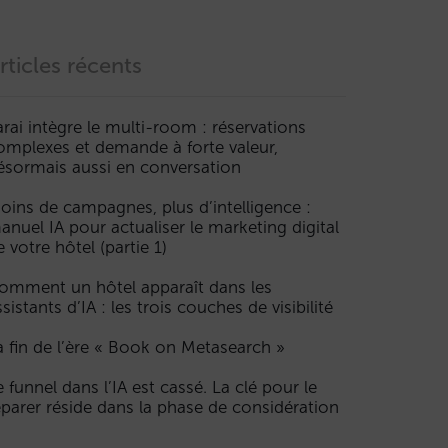
rticles récents
arai intègre le multi-room : réservations
omplexes et demande à forte valeur,
ésormais aussi en conversation
oins de campagnes, plus d’intelligence :
anuel IA pour actualiser le marketing digital
e votre hôtel (partie 1)
omment un hôtel apparaît dans les
ssistants d’IA : les trois couches de visibilité
a fin de l’ère « Book on Metasearch »
e funnel dans l’IA est cassé. La clé pour le
éparer réside dans la phase de considération