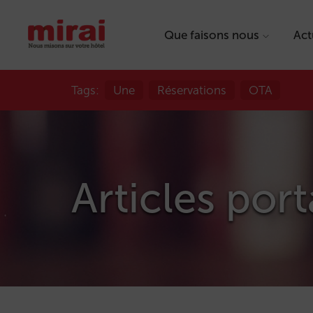
Que faisons nous
Act
Tags:
Une
Réservations
OTA
Articles port