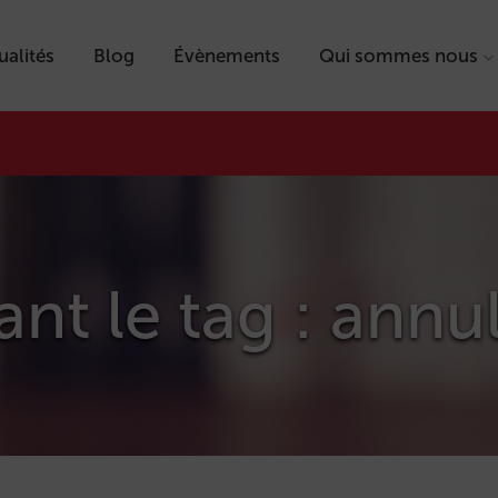
ualités
Blog
Évènements
Qui sommes nous
ant le tag : annu