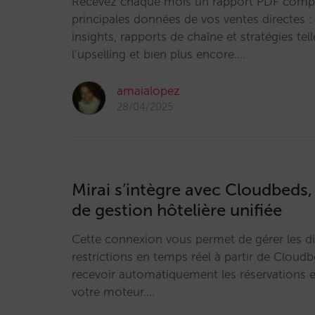
Recevez chaque mois un rapport PDF compl
principales données de vos ventes directes :
insights, rapports de chaîne et stratégies tell
l’upselling et bien plus encore.…
amaialopez
28/04/2025
Mirai s’intègre avec Cloudbeds,
de gestion hôtelière unifiée
Cette connexion vous permet de gérer les disp
restrictions en temps réel à partir de Cloudb
recevoir automatiquement les réservations e
votre moteur.…