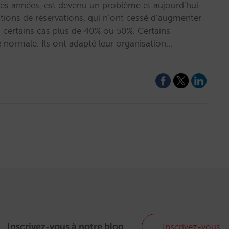
ques années, est devenu un problème et aujourd’hui
ions de réservations, qui n’ont cessé d’augmenter
s certains cas plus de 40% ou 50%. Certains
normale. Ils ont adapté leur organisation…
Inscrivez-vous à notre blog
Inscrivez-vous