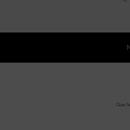
N
Que fa