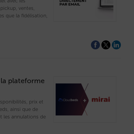
et avec les
 pickup, ventes,
es que la fidélisation,
 la plateforme
onibilités, prix et
eds, ainsi que de
t les annulations de