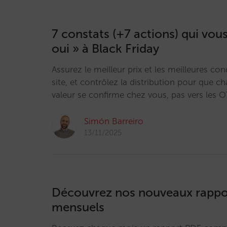
7 constats (+7 actions) qui vous
oui » à Black Friday
Assurez le meilleur prix et les meilleures con
site, et contrôlez la distribution pour que c
valeur se confirme chez vous, pas vers les 
Simón Barreiro
13/11/2025
Découvrez nos nouveaux rappor
mensuels