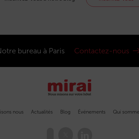
otre bureau à Paris
Contactez-nous
isons nous
Actualités
Blog
Événements
Qui somme