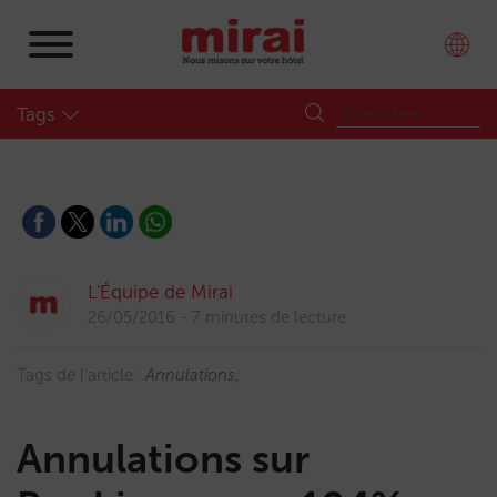
Tags
L'Équipe de Mirai
26/05/2016
7 minutes de lecture
Tags de l'article:
Annulations
Annulations sur