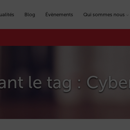
ualités
Blog
Évènements
Qui sommes nous
tant le tag : Cy