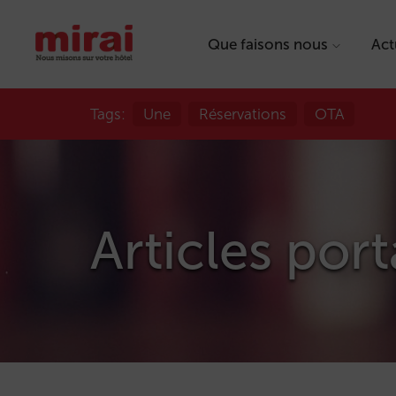
Que faisons nous
Act
Tags:
Une
Réservations
OTA
Articles por