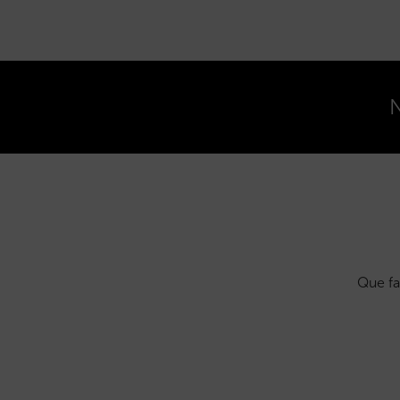
N
Que fa