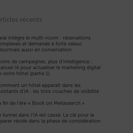
rticles récents
arai intègre le multi-room : réservations
omplexes et demande à forte valeur,
ésormais aussi en conversation
oins de campagnes, plus d’intelligence :
anuel IA pour actualiser le marketing digital
e votre hôtel (partie 1)
omment un hôtel apparaît dans les
ssistants d’IA : les trois couches de visibilité
a fin de l’ère « Book on Metasearch »
e funnel dans l’IA est cassé. La clé pour le
éparer réside dans la phase de considération