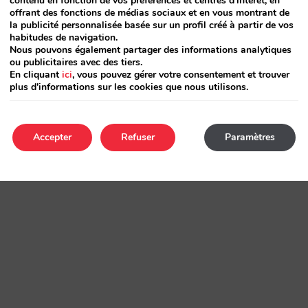
contenu en fonction de vos préférences et centres d'intérêt, en
offrant des fonctions de médias sociaux et en vous montrant de
la publicité personnalisée basée sur un profil créé à partir de vos
habitudes de navigation.
Nous pouvons également partager des informations analytiques
ou publicitaires avec des tiers.
En cliquant
ici
, vous pouvez gérer votre consentement et trouver
plus d'informations sur les cookies que nous utilisons.
Accepter
Refuser
Paramètres