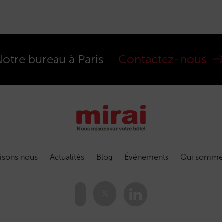
otre bureau à Paris
Contactez-nous
isons nous
Actualités
Blog
Événements
Qui somme