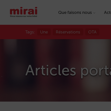
Que faisons nous
Act
Tags:
Une
Réservations
OTA
Articles port