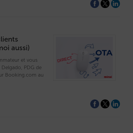
lients
oi aussi)
mmateur et vous
lo Delgado, PDG de
 sur Booking.com au