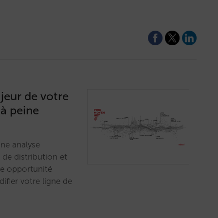
ajeur de votre
 à peine
une analyse
de distribution et
lle opportunité
fier votre ligne de