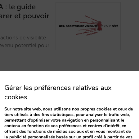
A : le guide
rer et pouvoir
ctions de visibilité
evenu potentiel pour
Gérer les préférences relatives aux
cookies
Sur notre site web, nous utilisons nos propres cookies et ceux de
ement les
tiers utilisés à des fins statistiques, pour analyser le trafic web,
permettant d'optimiser votre navigation en personnalisant le
de Google
contenu en fonction de vos préférences et centres d'intérêt, en
offrant des fonctions de médias sociaux et en vous montrant de
la publicité personnalisée basée sur un profil créé à partir de vos