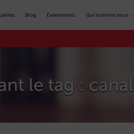
ualités
Blog
Évènements
Qui sommes nous
ant le tag : cana