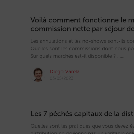
Voilà comment fonctionne le 
commission nette par séjour de
Les annulations et les no-shows sont-ils co
Quelles sont les commissions dont nous po
Sur quels marchés est-il disponible ? ...…
Diego Varela
03/05/2023
Les 7 péchés capitaux de la dist
Quelles sont les pratiques que vous devez év
distribution ne devienne pas un véritable enf