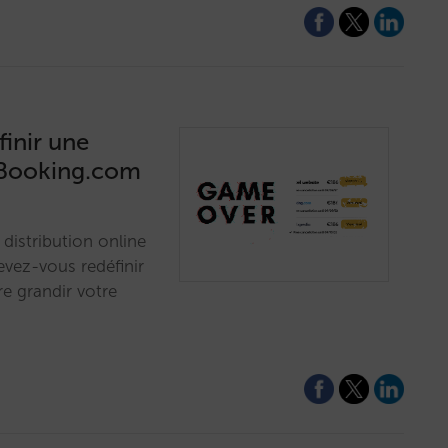
finir une
c Booking.com
 distribution online
evez-vous redéfinir
re grandir votre