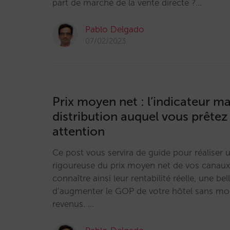
part de marché de la vente directe ?…
Pablo Delgado
07/02/2023
Prix moyen net : l’indicateur m
distribution auquel vous prêtez
attention
Ce post vous servira de guide pour réaliser 
rigoureuse du prix moyen net de vos canaux 
connaître ainsi leur rentabilité réelle, une be
d’augmenter le GOP de votre hôtel sans modi
revenus. …