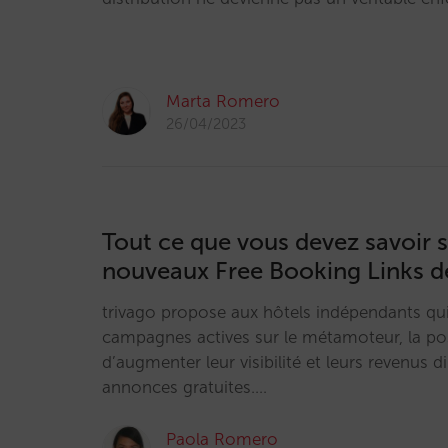
Marta Romero
26/04/2023
Tout ce que vous devez savoir s
nouveaux Free Booking Links d
trivago propose aux hôtels indépendants qui
campagnes actives sur le métamoteur, la pos
d’augmenter leur visibilité et leurs revenus d
annonces gratuites.…
Paola Romero