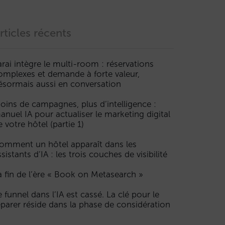
rticles récents
arai intègre le multi-room : réservations
omplexes et demande à forte valeur,
ésormais aussi en conversation
oins de campagnes, plus d’intelligence :
anuel IA pour actualiser le marketing digital
e votre hôtel (partie 1)
omment un hôtel apparaît dans les
ssistants d’IA : les trois couches de visibilité
a fin de l’ère « Book on Metasearch »
e funnel dans l’IA est cassé. La clé pour le
éparer réside dans la phase de considération