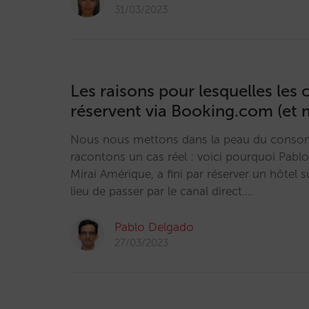
31/03/2023
Les raisons pour lesquelles les c
réservent via Booking.com (et m
Nous nous mettons dans la peau du conso
racontons un cas réel : voici pourquoi Pab
Mirai Amérique, a fini par réserver un hôtel
lieu de passer par le canal direct.…
Pablo Delgado
27/03/2023