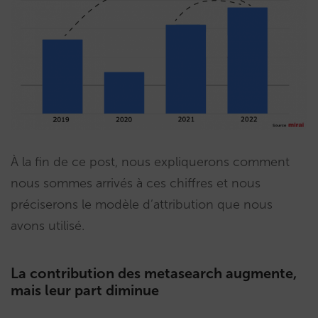
À la fin de ce post, nous expliquerons comment
nous sommes arrivés à ces chiffres et nous
préciserons le modèle d’attribution que nous
avons utilisé.
La contribution des metasearch augmente,
mais leur part diminue