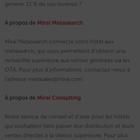
générer 13 % de vos revenus ?
À propos de
Mirai Metasearch
Mirai Metasearch connecte votre hôtel aux
metasearch, qui vous permettent d’obtenir une
rentabilité supérieure aux ventes générées via les
OTA. Pour plus d’informations, contactez-nous à
l’adresse metasales@mirai.com
À propos de
Mirai Consulting
Notre service de conseil et d’aide pour les hôtels
qui souhaitent faire passer leur distribution et leurs
ventes directes à la vitesse supérieure. Pour plus