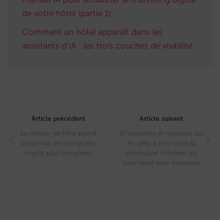
de votre hôtel (partie 1)
Comment un hôtel apparaît dans les
assistants d’IA : les trois couches de visibilité
Post
navigation
Article précédent
Article suivant
Le moteur de Mirai prend
10 questions et réponses sur
désormais en charge des
les défis à venir dans la
impôts plus complexes
distribution hôtelière qui
pourraient vous intéresser