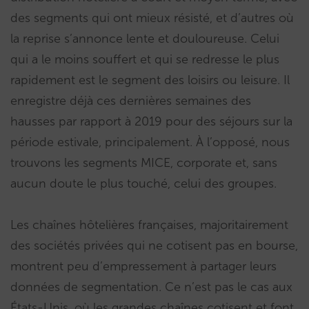
des segments qui ont mieux résisté, et d’autres où
la reprise s’annonce lente et douloureuse. Celui
qui a le moins souffert et qui se redresse le plus
rapidement est le segment des loisirs ou leisure. Il
enregistre déjà ces dernières semaines des
hausses par rapport à 2019 pour des séjours sur la
période estivale, principalement. À l’opposé, nous
trouvons les segments MICE, corporate et, sans
aucun doute le plus touché, celui des groupes.
Les chaînes hôtelières françaises, majoritairement
des sociétés privées qui ne cotisent pas en bourse,
montrent peu d’empressement à partager leurs
données de segmentation. Ce n’est pas le cas aux
États-Unis, où les grandes chaînes cotisent et font