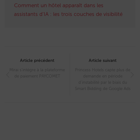
Comment un hôtel apparaît dans les
assistants d’IA : les trois couches de visibilité
Post
navigation
Article précédent
Article suivant
Mirai s’intègre à la plateforme
Princess Hotels capte plus de
de paiement PAYCOMET
demande en période
d’instabilité par le biais du
Smart Bidding de Google Ads