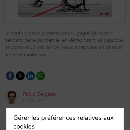
La vente directe a énormément gagné de terrain
pendant cette pandémie, en démontrant sa capacité
de vente et de résilience. Nous analysons les raisons
de cette explosion.…
Pablo Delgado
02/06/2021
Gérer les préférences relatives aux
cookies