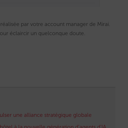
 réalisée par votre account manager de Mirai.
our éclaircir un quelconque doute.
ulser une alliance stratégique globale
ôtel à la nouvelle génération d’agents d’IA