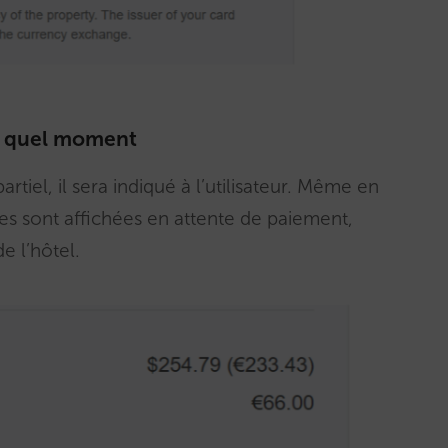
r à quel moment
rtiel, il sera indiqué à l’utilisateur. Même en
les sont affichées en attente de paiement,
e l’hôtel.