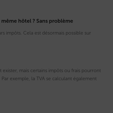
un même hôtel ? Sans problème
urs impôts. Cela est désormais possible sur
exister, mais certains impôts ou frais pourront
s. Par exemple, la TVA se calculant également