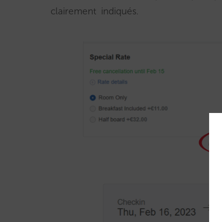
clairement indiqués.