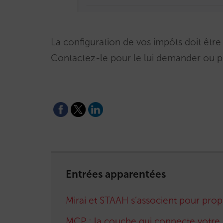
La configuration de vos impôts doit être
Contactez-le pour le lui demander ou p
Entrées apparentées
Mirai et STAAH s’associent pour prop
MCP : la couche qui connecte votre h