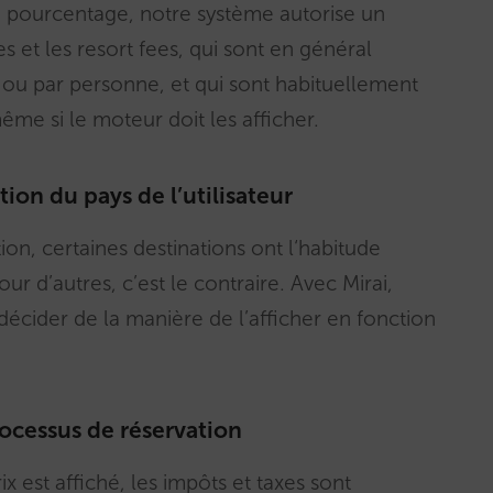
en pourcentage, notre système autorise un
es et les resort fees, qui sont en général
ou par personne, et qui sont habituellement
ême si le moteur doit les afficher.
tion du pays de l’utilisateur
on, certaines destinations ont l‘habitude
pour d’autres, c’est le contraire. Avec Mirai,
 décider de la manière de l’afficher en fonction
rocessus de réservation
 est affiché, les impôts et taxes sont