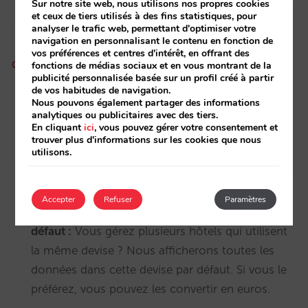
Sur notre site web, nous utilisons nos propres cookies
et ceux de tiers utilisés à des fins statistiques, pour
analyser le trafic web, permettant d'optimiser votre
navigation en personnalisant le contenu en fonction de
vos préférences et centres d'intérêt, en offrant des
fonctions de médias sociaux et en vous montrant de la
publicité personnalisée basée sur un profil créé à partir
de vos habitudes de navigation.
Nous pouvons également partager des informations
analytiques ou publicitaires avec des tiers.
En cliquant
ici
, vous pouvez gérer votre consentement et
trouver plus d'informations sur les cookies que nous
utilisons.
Accepter
Refuser
Paramètres
Nouveau mode d’utilisation de la devise par
défaut :
Vous gérez plusieurs hôtels qui utilisent
la même devise ? Nous afficherons toutes les
données dans cette devise par défaut. Si vous le
préférez, vous pouvez les convertir en euros.