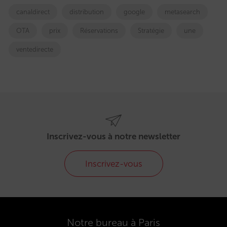
canaldirect
distribution
google
metasearch
OTA
prix
Réservations
Stratégie
une
ventedirecte
Inscrivez-vous à notre newsletter
Inscrivez-vous
Notre bureau à Paris