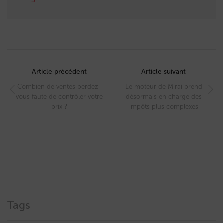
Post
navigation
Article précédent
Article suivant
Combien de ventes perdez-
Le moteur de Mirai prend
vous faute de contrôler votre
désormais en charge des
prix ?
impôts plus complexes
Tags