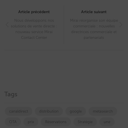
Post
navigation
Article précédent
Article suivant
Nous développons nos
Mirai réorganise son équipe
solutions de vente directe :
commerciale : nouvelles
nouveau service Mirai
directrices commerciale et
Contact Center
partenariats
Tags
canaldirect
distribution
google
metasearch
OTA
prix
Réservations
Stratégie
une