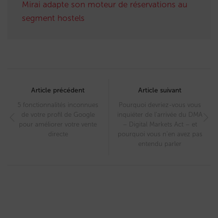
Mirai adapte son moteur de réservations au
segment hostels
Post
navigation
Article précédent
Article suivant
5 fonctionnalités inconnues
Pourquoi devriez-vous vous
de votre profil de Google
inquiéter de l’arrivée du DMA
pour améliorer votre vente
– Digital Markets Act – et
directe
pourquoi vous n’en avez pas
entendu parler