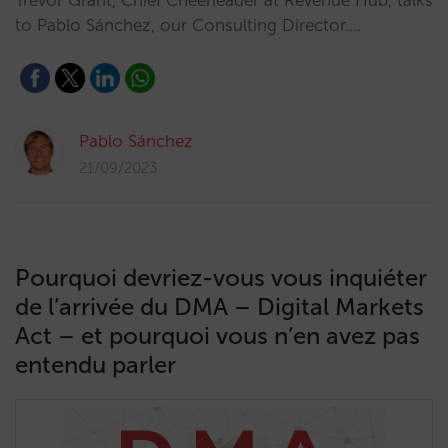
Trevor Grant, Chief Cheerleader at Revenue Hub, talks
to Pablo Sánchez, our Consulting Director.…
Pablo Sánchez
21/09/2023
Pourquoi devriez-vous vous inquiéter
de l’arrivée du DMA – Digital Markets
Act – et pourquoi vous n’en avez pas
entendu parler