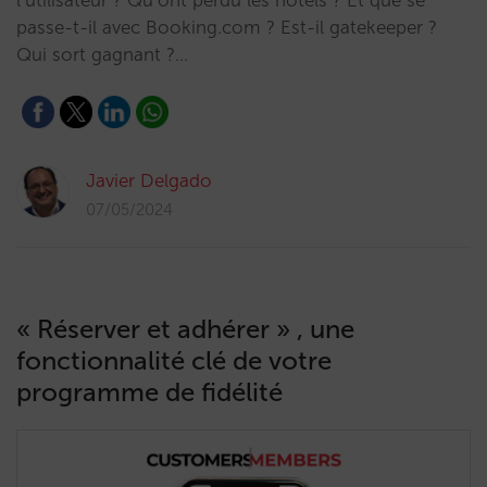
l’utilisateur ? Qu’ont perdu les hôtels ? Et que se
passe-t-il avec Booking.com ? Est-il gatekeeper ?
Qui sort gagnant ?…
Javier Delgado
07/05/2024
« Réserver et adhérer » , une
fonctionnalité clé de votre
programme de fidélité