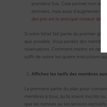
première fois. Cela permet non seule
données, mais aussi d’augmenter vot
des prix est le principal moteur des r
Si votre hôtel fait partie du premier g
que possible. Vous perdez des membres 
réservations. Comment mettre en œuvre l
suffit de suivre les quatre instructions su
Affichez les tarifs des membres a
La première partie du plan pour convaincr
membres à tous, qu’ils soient inscrits ou
que les remises ou les services exclusifs