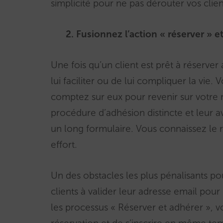
simplicité pour ne pas dérouter vos clien
2.
Fusionnez l’action « réserver » e
Une fois qu’un client est prêt à réserver
lui faciliter ou de lui compliquer la vie
comptez sur eux pour revenir sur votre m
procédure d’adhésion distincte et leur av
un long formulaire. Vous connaissez le r
effort.
Un des obstacles les plus pénalisants po
clients à valider leur adresse email pour
les processus « Réserver et adhérer », v