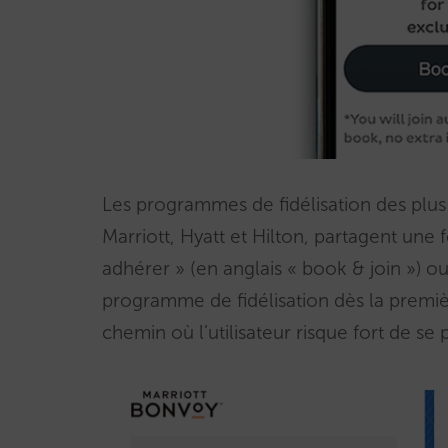
Les programmes de fidélisation des pl
Marriott, Hyatt et Hilton, partagent une
adhérer » (en anglais « book & join ») ou 
programme de fidélisation dès la premièr
chemin où l’utilisateur risque fort de se 