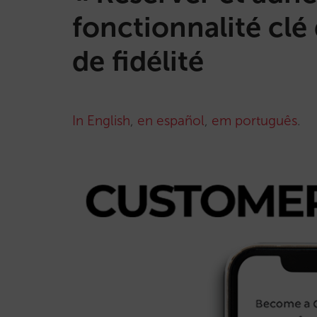
fonctionnalité cl
de fidélité
In English
,
en español
,
em português
.