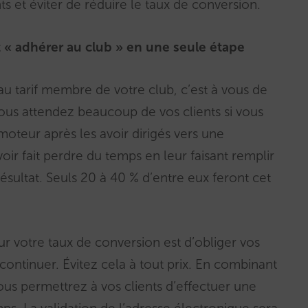
ts et éviter de réduire le taux de conversion.
t « adhérer au club » en une seule étape
 au tarif membre de votre club, c’est à vous de
. Vous attendez beaucoup de vos clients si vous
oteur après les avoir dirigés vers une
oir fait perdre du temps en leur faisant remplir
ésultat. Seuls 20 à 40 % d’entre eux feront cet
ur votre taux de conversion est d’obliger vos
 continuer. Évitez cela à tout prix. En combinant
ous permettrez à vos clients d’effectuer une