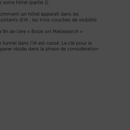
e votre hôtel (partie 1)
omment un hôtel apparaît dans les
ssistants d’IA : les trois couches de visibilité
a fin de l’ère « Book on Metasearch »
e funnel dans l’IA est cassé. La clé pour le
éparer réside dans la phase de considération