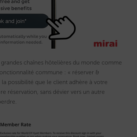
us grandes chaînes hôtelières du monde comme
 fonctionnalité commune : « réserver &
la possibilité que le client adhère à votre
e réservation, sans dévier vers un autre
perdre.