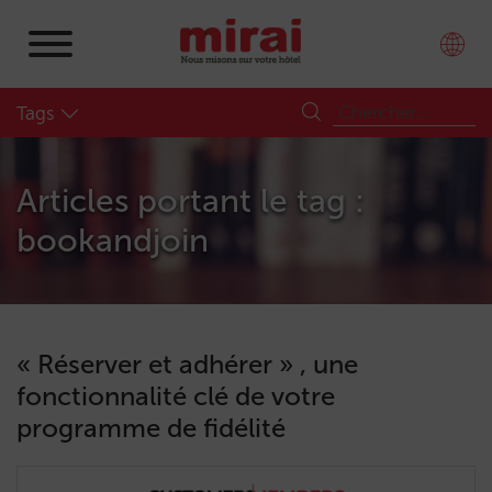
Tags
Articles portant le tag :
bookandjoin
« Réserver et adhérer » , une
fonctionnalité clé de votre
programme de fidélité