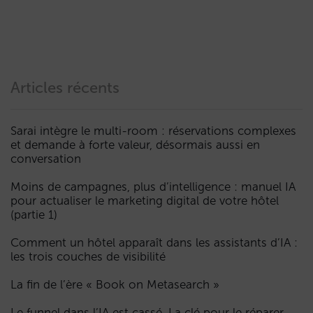
Articles récents
Sarai intègre le multi-room : réservations complexes
et demande à forte valeur, désormais aussi en
conversation
Moins de campagnes, plus d’intelligence : manuel IA
pour actualiser le marketing digital de votre hôtel
(partie 1)
Comment un hôtel apparaît dans les assistants d’IA :
les trois couches de visibilité
La fin de l’ère « Book on Metasearch »
Le funnel dans l’IA est cassé. La clé pour le réparer