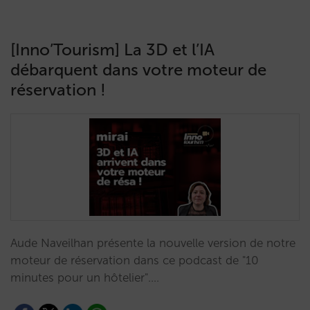
[Inno’Tourism] La 3D et l’IA
débarquent dans votre moteur de
réservation !
Aude Naveilhan présente la nouvelle version de notre
moteur de réservation dans ce podcast de "10
minutes pour un hôtelier".…