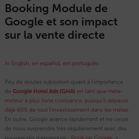
Booking Module de
Google et son impact
sur la vente directe
In English
,
en español
,
em português
.
Peu de doutes subsistent quant à l’importance
de
Google Hotel Ads (GHA)
en tant que méta-
moteur à plus forte croissance, puisqu’il dépasse
déjà 60% de tout l’investissement dans les métas
.
En outre, Google avance rapidement et ne cesse
de nous surprendre très régulièrement avec des
nouveautés d’envergure :
Book on Google
, y