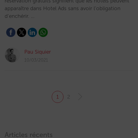
réservation gratuits signifient que les hôtels peuvent
apparaître dans Hotel Ads sans avoir l’obligation
d’enchérir. …
Pau Siquier
10/03/2021
1
2
Articles récents