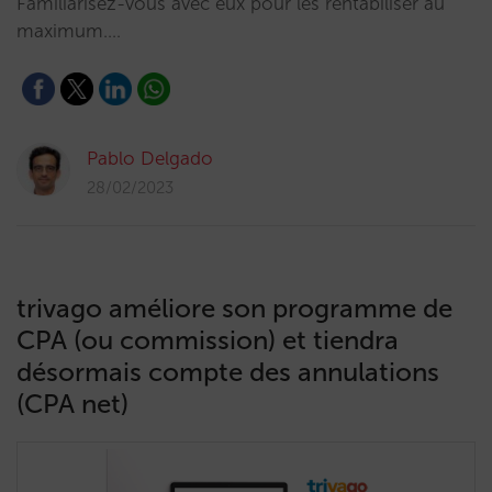
Familiarisez-vous avec eux pour les rentabiliser au
maximum.…
Pablo Delgado
28/02/2023
trivago améliore son programme de
CPA (ou commission) et tiendra
désormais compte des annulations
(CPA net)