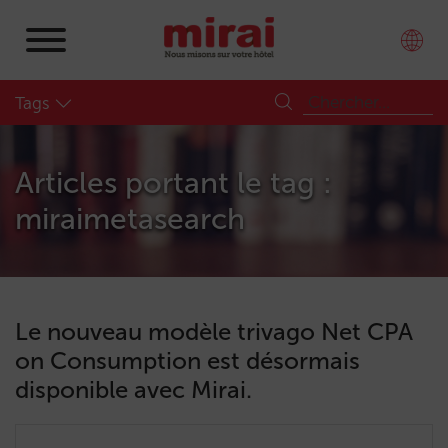
Tags
Articles portant le tag :
miraimetasearch
Le nouveau modèle trivago Net CPA
on Consumption est désormais
disponible avec Mirai.