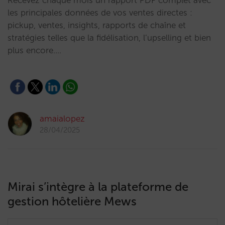
Recevez chaque mois un rapport PDF complet avec
les principales données de vos ventes directes :
pickup, ventes, insights, rapports de chaîne et
stratégies telles que la fidélisation, l’upselling et bien
plus encore.…
amaialopez
28/04/2025
Mirai s’intègre à la plateforme de
gestion hôtelière Mews