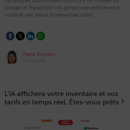
campagnes sponsorisées d’ATELIER de Hoteles sur
Google et Tripadvisor ont généré une performance
solide et une valeur incrémentale claire. …
Paola Romero
17/07/2025
L’IA affichera votre inventaire et vos
tarifs en temps réel. Êtes-vous prêts ?