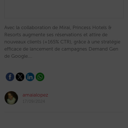
Avec la collaboration de Mirai, Princess Hotels &
Resorts augmente ses réservations et attire de
nouveaux clients (+165% CTR), grâce à une stratégie
efficace de lancement de campagnes Demand Gen
de Google.…
amaialopez
17/09/2024