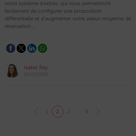
notre système d'extras, qui vous permettront
facilement de configurer une proposition
différentielle et d’augmenter votre valeur moyenne de
réservation.…
Isabel Rey
20/03/2024
1
2
3
…
9