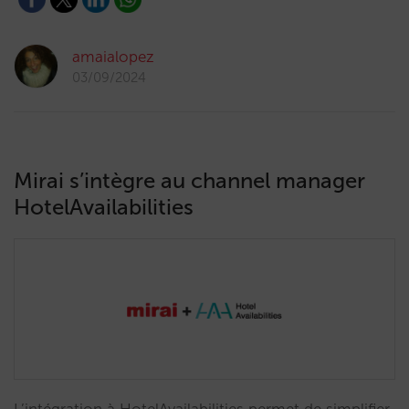
amaialopez
03/09/2024
Mirai s’intègre au channel manager
HotelAvailabilities