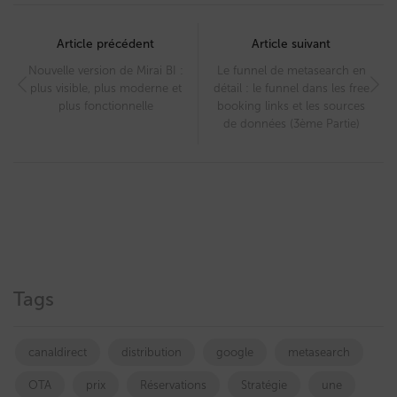
Post
navigation
Article précédent
Article suivant
Nouvelle version de Mirai BI :
Le funnel de metasearch en
plus visible, plus moderne et
détail : le funnel dans les free
plus fonctionnelle
booking links et les sources
de données (3ème Partie)
Tags
canaldirect
distribution
google
metasearch
OTA
prix
Réservations
Stratégie
une