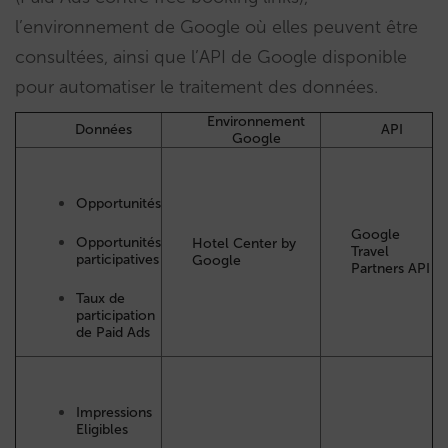
l’environnement de Google où elles peuvent être
consultées, ainsi que l’API de Google disponible
pour automatiser le traitement des données.
Environnement
Données
API
Google
Opportunités
Google
Opportunités
Hotel Center by
Travel
participatives
Google
Partners API
Taux de
participation
de Paid Ads
Impressions
Eligibles