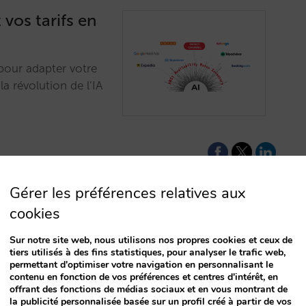
 vos tarifs en
pour adapter votre
la révolution de l’IA
Gérer les préférences relatives aux
cookies
de gestion
Sur notre site web, nous utilisons nos propres cookies et ceux de
tiers utilisés à des fins statistiques, pour analyser le trafic web,
permettant d'optimiser votre navigation en personnalisant le
contenu en fonction de vos préférences et centres d'intérêt, en
le transfert de
offrant des fonctions de médias sociaux et en vous montrant de
trictions et la
la publicité personnalisée basée sur un profil créé à partir de vos