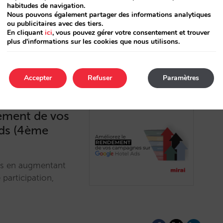
habitudes de navigation.
âce à une connexion
Nous pouvons également partager des informations analytiques
ou publicitaires avec des tiers.
En cliquant
ici
, vous pouvez gérer votre consentement et trouver
plus d'informations sur les cookies que nous utilisons.
Accepter
Refuser
Paramètres
dement de vos
ds (4ème
ds en augmentant
 participation,