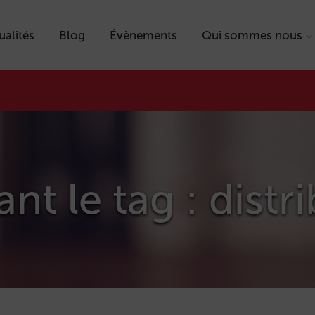
ualités
Blog
Évènements
Qui sommes nous
ant le tag : distr