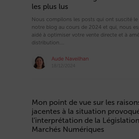
les plus lus
Nous compilons les posts qui ont suscité le p
notre blog au cours de 2024 et qui, nous e
aidé à optimiser votre vente directe et à amé
distribution.…
Aude Naveilhan
18/12/2024
Mon point de vue sur les raison
jacentes à la situation provoqu
l’interprétation de la Législation
Marchés Numériques