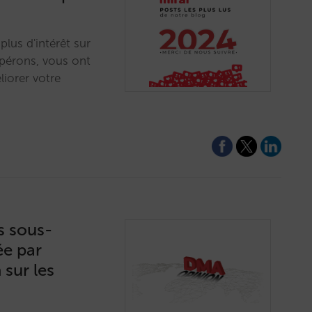
lus d'intérêt sur
spérons, vous ont
liorer votre
s sous-
ée par
 sur les