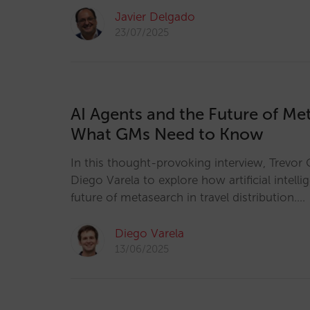
Javier Delgado
23/07/2025
AI Agents and the Future of Me
What GMs Need to Know
In this thought-provoking interview, Trevor 
Diego Varela to explore how artificial intelli
future of metasearch in travel distribution.…
Diego Varela
13/06/2025