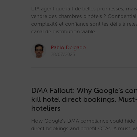
L’IA agentique fait de belles promesses, mais
vendre des chambres d'hôtels ? Confidential
complexité et confiance sont les défis à rele
canal de distribution viable.…
Pablo Delgado
28/07/2025
DMA Fallout: Why Google’s co
kill hotel direct bookings. Mus
hoteliers
How Google’s DMA compliance could hide h
direct bookings and benefit OTAs. A must-wa