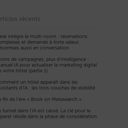
rticles récents
arai intègre le multi-room : réservations
omplexes et demande à forte valeur,
ésormais aussi en conversation
oins de campagnes, plus d’intelligence :
anuel IA pour actualiser le marketing digital
e votre hôtel (partie 1)
omment un hôtel apparaît dans les
ssistants d’IA : les trois couches de visibilité
a fin de l’ère « Book on Metasearch »
e funnel dans l’IA est cassé. La clé pour le
éparer réside dans la phase de considération