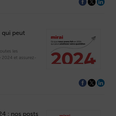
 qui peut
outes les
 2024 et assurez-
24 : nos posts