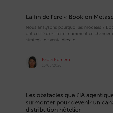
La fin de l’ère « Book on Metas
Nous analysons pourquoi les modèles « Bo
ont cessé d'exister et comment ce changem
stratégie de vente directe. …
Paola Romero
13/05/2026
Les obstacles que l’IA agentique
surmonter pour devenir un can
distribution hôtelier