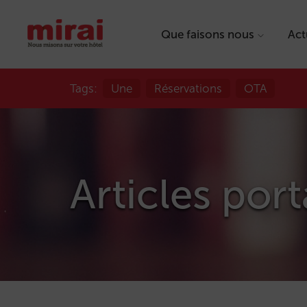
Que faisons nous
Act
Tags:
Une
Réservations
OTA
Articles port