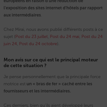
européens en raison d’une réduction de
l’exposition des sites internet d’hôtels par rapport
aux intermédiaires
.
Chez Mirai, nous avons publié différents posts à ce
sujet (
Post du 23 juillet
,
Post du 24 mai
,
Post du 24
juin 24
,
Post du 24 octobre
).
Mon avis sur ce qui est le principal moteur
de cette situation ?
Je pense personnellement que la principale force
motrice est
un « bras de fer » caché entre les
fournisseurs et les intermédiaires.
Ces derniers, bien qu’ils aient développé leurs