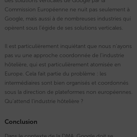
des solutions verticales de Google par la
Commission Européenne ne nuit pas seulement à
Google, mais aussi à de nombreuses industries qui
opèrent sous l’égide de ses solutions verticales.
Il est particulièrement inquiétant que nous n’ayons
pas vu une approche coordonnée de l’industrie
hôtelière, qui est particulièrement atomisée en
Europe. Cela fait partie du problème : les
intermédiaires sont bien organisés et coordonnés
sous la direction de plateformes non européennes.
Qu’attend l’industrie hôtelière ?
Conclusion
Dans le contexte de la DMA, Google doit se