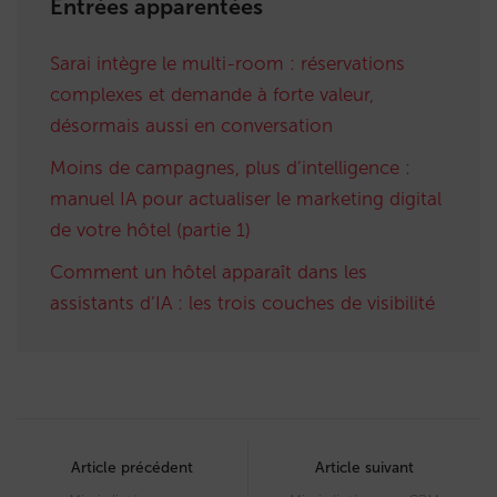
Entrées apparentées
Sarai intègre le multi-room : réservations
complexes et demande à forte valeur,
désormais aussi en conversation
Moins de campagnes, plus d’intelligence :
manuel IA pour actualiser le marketing digital
de votre hôtel (partie 1)
Comment un hôtel apparaît dans les
assistants d’IA : les trois couches de visibilité
Post
navigation
Article précédent
Article suivant