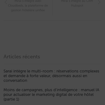
Mirai s’intègre avec
Mirai s’intègre au CRM
Cloudbeds, la plateforme de
Hubspot
gestion hôtelière unifiée
Articles récents
Sarai intègre le multi-room : réservations complexes
et demande à forte valeur, désormais aussi en
conversation
Moins de campagnes, plus d’intelligence : manuel IA
pour actualiser le marketing digital de votre hôtel
(partie 1)