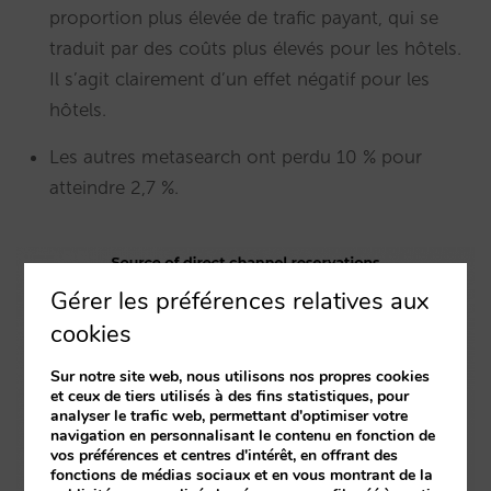
proportion plus élevée de trafic payant, qui se
traduit par des coûts plus élevés pour les hôtels.
Il s’agit clairement d’un effet négatif pour les
hôtels.
Les autres metasearch ont perdu 10 % pour
atteindre 2,7 %.
Gérer les préférences relatives aux
cookies
Sur notre site web, nous utilisons nos propres cookies
et ceux de tiers utilisés à des fins statistiques, pour
analyser le trafic web, permettant d'optimiser votre
navigation en personnalisant le contenu en fonction de
vos préférences et centres d'intérêt, en offrant des
fonctions de médias sociaux et en vous montrant de la