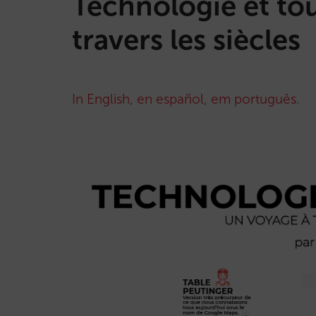
Technologie et to
travers les siècles
In English
,
en español
,
em português
.