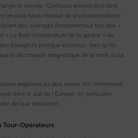
 changé le monde. Quelques années plus tard,
eint les plus hauts niveaux de professionnalisme
publiant des ouvrages fondamentaux tels que «
 et « Le Bref compendium de la sphère » de
 des Espagnols presque inconnus, bien qu’ils
 que la déclinaison magnétique de la terre ou la
classes anglaises les plus aisées ont commencé
ours
) dans le sud de l’Europe, en particulier
cadre de leur éducation.
des Tour-Opérateurs