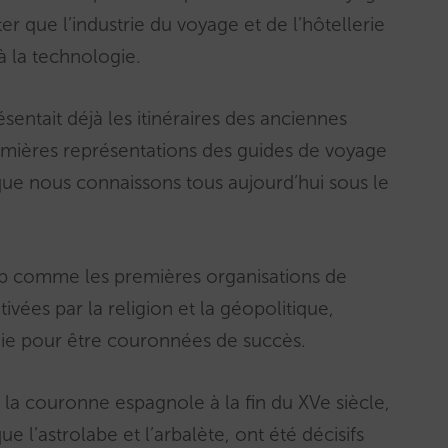
 que l’industrie du voyage et de l’hôtellerie
à la technologie.
ésentait déjà les itinéraires des anciennes
emières représentations des guides de voyage
que nous connaissons tous aujourd’hui sous le
up comme les premières organisations de
ées par la religion et la géopolitique,
ie pour être couronnées de succès.
 la couronne espagnole à la fin du XVe siècle,
e l’astrolabe et l’arbalète, ont été décisifs