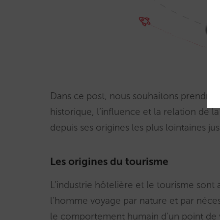
Dans ce post, nous souhaitons prendre d
historique, l’influence et la relation de 
depuis ses origines les plus lointaines 
Les origines du tourisme
L’industrie hôtelière et le tourisme son
l’homme voyage par nature et par nécess
le comportement humain d’un point de v