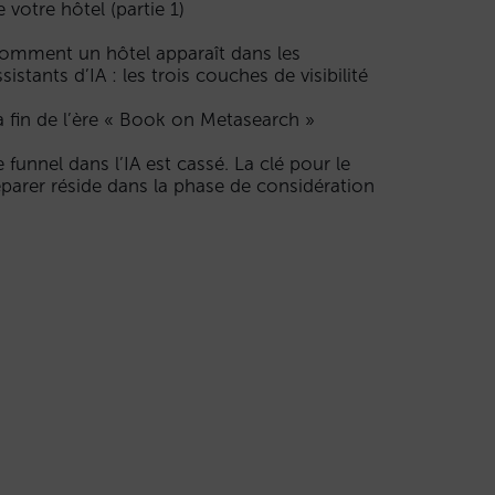
e votre hôtel (partie 1)
omment un hôtel apparaît dans les
ssistants d’IA : les trois couches de visibilité
a fin de l’ère « Book on Metasearch »
e funnel dans l’IA est cassé. La clé pour le
éparer réside dans la phase de considération