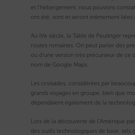
et l’hébergement, nous pouvons constater
ont été, sont et seront intimement liées 
Au IVe siècle, la Table de Peutinger repr
routes romaines. On peut parler des pr
ou d’une version très précurseur de ce 
nom de Google Maps.
Les croisades, considérées par beauco
grands voyages en groupe, bien que motiv
dépendaient également de la technolog
Lors de la découverte de l’Amérique par
des outils technologiques de base, tels qu