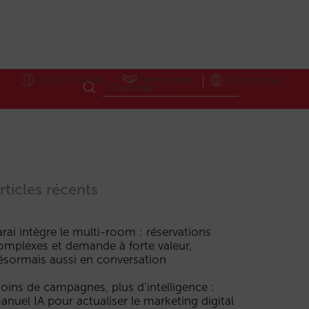
Accès Hôteliers
Partnerships
International
rticles récents
arai intègre le multi-room : réservations
omplexes et demande à forte valeur,
ésormais aussi en conversation
oins de campagnes, plus d’intelligence :
anuel IA pour actualiser le marketing digital