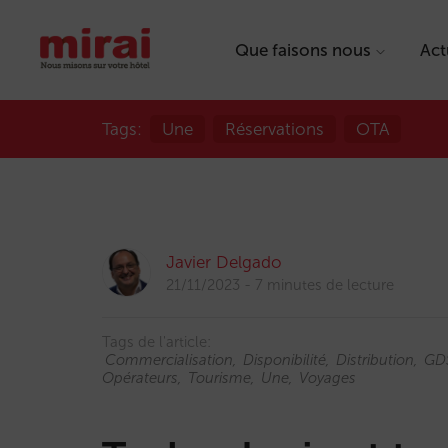
Que faisons nous
Act
Tags:
Une
Réservations
OTA
Javier Delgado
21/11/2023
7 minutes de lecture
Tags de l'article:
Commercialisation
Disponibilité
Distribution
GD
Opérateurs
Tourisme
Une
Voyages