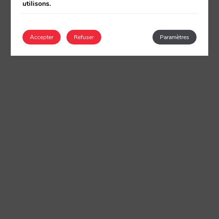
utilisons.
Accepter
Refuser
Paramètres