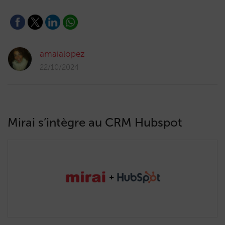
amaialopez
22/10/2024
Mirai s’intègre au CRM Hubspot