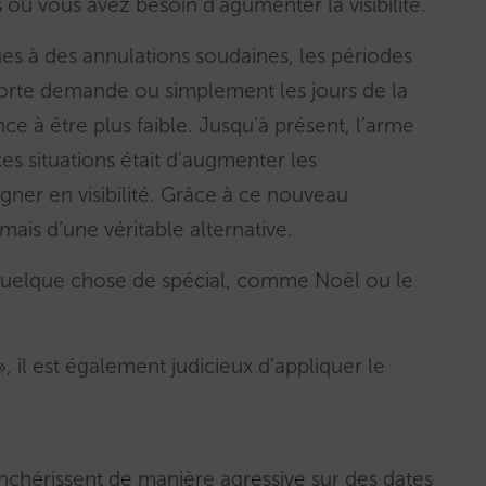
 où vous avez besoin d’agumenter la visibilité.
es à des annulations soudaines, les périodes
forte demande ou simplement les jours de la
e à être plus faible. Jusqu’à présent, l’arme
es situations était d’augmenter les
ner en visibilité. Grâce à ce nouveau
rmais d’une véritable alternative.
quelque chose de spécial, comme Noël ou le
», il est également judicieux d’appliquer le
chérissent de manière agressive sur des dates