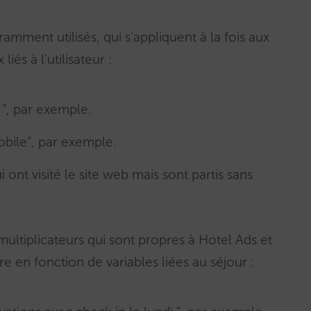
ramment utilisés, qui s’appliquent à la fois aux
iés à l’utilisateur :
e “, par exemple.
 mobile”, par exemple.
i ont visité le site web mais sont partis sans
 multiplicateurs qui sont propres à Hotel Ads et
e en fonction de variables liées au séjour :