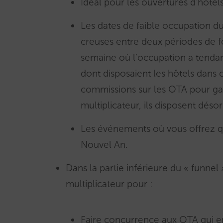
Idéal pour les ouvertures d’hôtels
Les dates de faible occupation du
creuses entre deux périodes de 
semaine où l’occupation a tendanc
dont disposaient les hôtels dans c
commissions sur les OTA pour gag
multiplicateur, ils disposent déso
Les événements où vous offrez 
Nouvel An.
Dans la partie inférieure du « funnel 
multiplicateur pour :
Faire concurrence aux OTA qui en