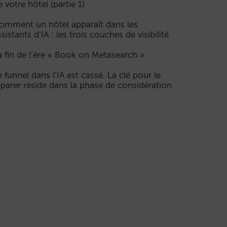
e votre hôtel (partie 1)
omment un hôtel apparaît dans les
ssistants d’IA : les trois couches de visibilité
a fin de l’ère « Book on Metasearch »
e funnel dans l’IA est cassé. La clé pour le
éparer réside dans la phase de considération