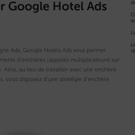
sur Google Hotel Ads
d
C
a
L
L
gne Ads, Google Hotels Ads vous permet
r
ments d’enchères (appelés multiplicateurs) sur
insi, au lieu de travailler avec une enchère
urs, vous disposez d’une stratégie d’enchère
.