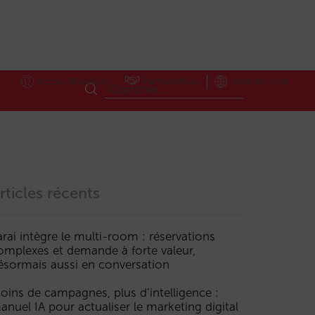
Accès Hôteliers
Partnerships
International
rticles récents
arai intègre le multi-room : réservations
omplexes et demande à forte valeur,
ésormais aussi en conversation
oins de campagnes, plus d’intelligence :
anuel IA pour actualiser le marketing digital