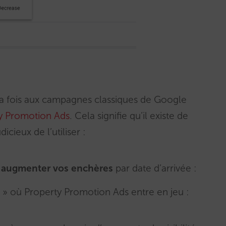
la fois aux campagnes classiques de Google
y Promotion Ads
. Cela signifie qu’il existe de
icieux de l’utiliser :
z
augmenter vos enchères
par date d’arrivée :
l » où Property Promotion Ads entre en jeu :