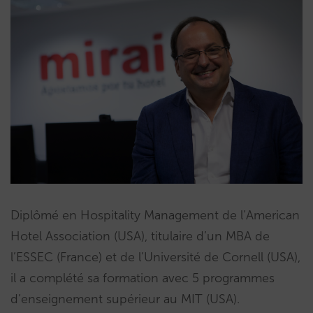
Diplômé en Hospitality Management de l’American
Hotel Association (USA), titulaire d’un MBA de
l’ESSEC (France) et de l’Université de Cornell (USA),
il a complété sa formation avec 5 programmes
d’enseignement supérieur au MIT (USA).