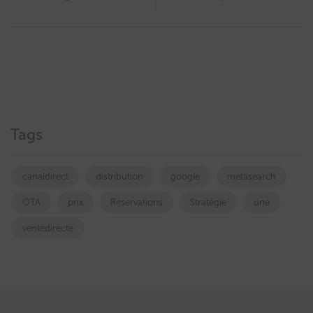
Tags
canaldirect
distribution
google
metasearch
OTA
prix
Réservations
Stratégie
une
ventedirecte