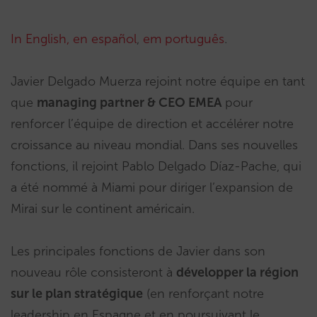
In English
, en español
,
em português
.
Javier Delgado Muerza rejoint notre équipe en tant
que
managing partner & CEO EMEA
pour
renforcer l’équipe de direction et accélérer notre
croissance au niveau mondial. Dans ses nouvelles
fonctions, il rejoint Pablo Delgado Díaz-Pache, qui
a été nommé à Miami pour diriger l’expansion de
Mirai sur le continent américain.
Les principales fonctions de Javier dans son
nouveau rôle consisteront à
développer la région
sur le plan stratégique
(en renforçant notre
leadership en Espagne et en poursuivant le