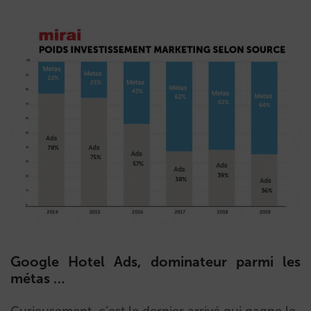
Google Hotel Ads, dominateur parmi les
métas …
Curieusement, c’est le dernier arrivé qui gagne le