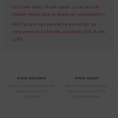
Le funnel dans l’IA est cassé. La clé pour le
réparer réside dans la phase de considération
MCP, le pont qui permettra aux hôtels de
concurrencer à l’ère des assistants d’IA et des
LLMs
Post
navigation
Article précédent
Article suivant
Book on Google optimise ses
Mirai s’installe au Portugal.
résultats avec Room
Entretien avec Rui Maria,
Clustering
Country Manager