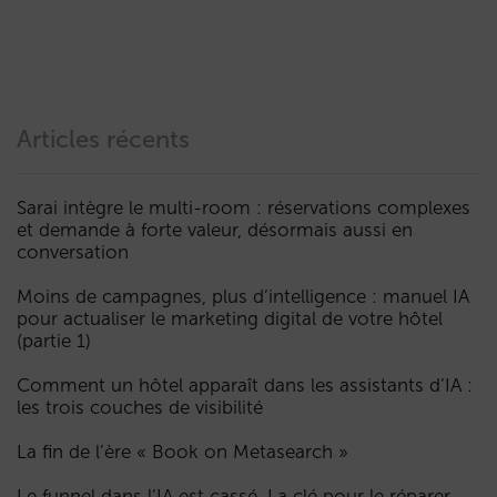
Articles récents
Sarai intègre le multi-room : réservations complexes
et demande à forte valeur, désormais aussi en
conversation
Moins de campagnes, plus d’intelligence : manuel IA
pour actualiser le marketing digital de votre hôtel
(partie 1)
Comment un hôtel apparaît dans les assistants d’IA :
les trois couches de visibilité
La fin de l’ère « Book on Metasearch »
Le funnel dans l’IA est cassé. La clé pour le réparer