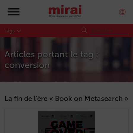
Tags
Articles portant le tag :
conversion
La fin de l’ère « Book on Metasearch »