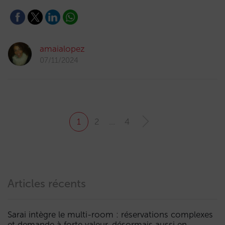
amaialopez
07/11/2024
1
2
…
4
Articles récents
Sarai intègre le multi-room : réservations complexes
et demande à forte valeur, désormais aussi en