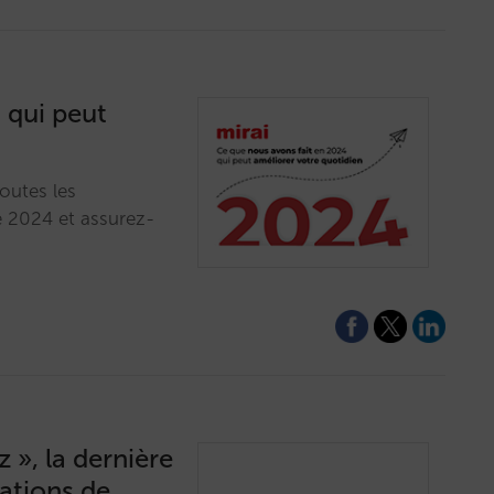
 qui peut
outes les
 2024 et assurez-
 », la dernière
ations de