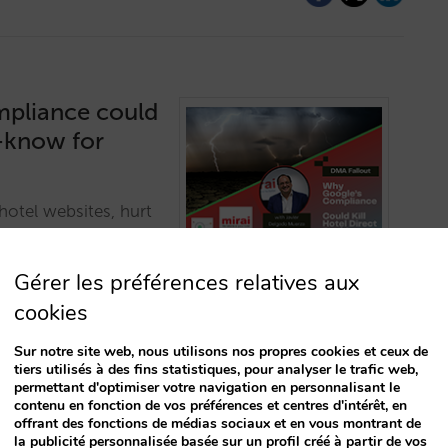
mpliance could
t-know for
otel websites, hurt
tch for hoteliers.…
Gérer les préférences relatives aux
cookies
Sur notre site web, nous utilisons nos propres cookies et ceux de
tiers utilisés à des fins statistiques, pour analyser le trafic web,
permettant d'optimiser votre navigation en personnalisant le
contenu en fonction de vos préférences et centres d'intérêt, en
offrant des fonctions de médias sociaux et en vous montrant de
ervation
la publicité personnalisée basée sur un profil créé à partir de vos