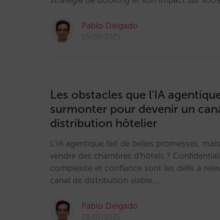
stratégie de Booking et son impact sur votre
Pablo Delgado
10/09/2025
Les obstacles que l’IA agentique
surmonter pour devenir un can
distribution hôtelier
L’IA agentique fait de belles promesses, mais
vendre des chambres d'hôtels ? Confidential
complexité et confiance sont les défis à rele
canal de distribution viable.…
Pablo Delgado
28/07/2025