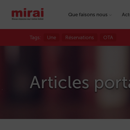
Que faisons nous
Act
Tags:
Une
Réservations
OTA
Articles port