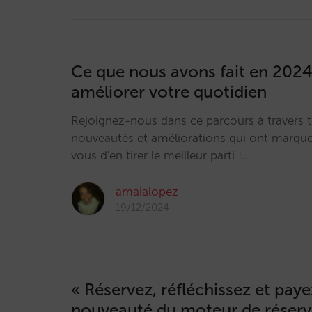
Ce que nous avons fait en 2024
améliorer votre quotidien
Rejoignez-nous dans ce parcours à travers t
nouveautés et améliorations qui ont marqué
vous d'en tirer le meilleur parti !…
amaialopez
19/12/2024
« Réservez, réfléchissez et payez
nouveauté du moteur de réserv