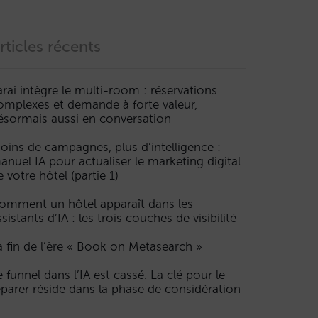
rticles récents
arai intègre le multi-room : réservations
omplexes et demande à forte valeur,
ésormais aussi en conversation
oins de campagnes, plus d’intelligence :
anuel IA pour actualiser le marketing digital
e votre hôtel (partie 1)
omment un hôtel apparaît dans les
ssistants d’IA : les trois couches de visibilité
a fin de l’ère « Book on Metasearch »
e funnel dans l’IA est cassé. La clé pour le
éparer réside dans la phase de considération