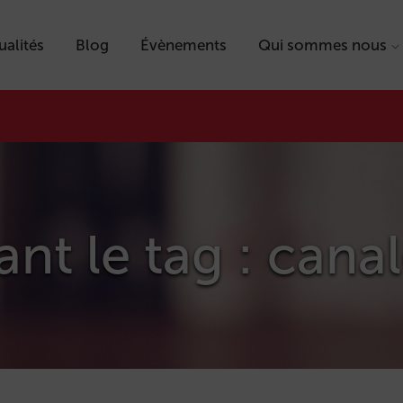
ualités
Blog
Évènements
Qui sommes nous
ant le tag : cana