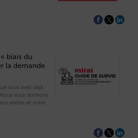
 « biais du
er la demande
ue vous avez déjà
? Nous vous donnons
vos ventes et votre