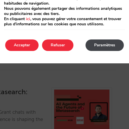
habitudes de navigation.
Nous pouvons également partager des informations analytiques
ou publicitaires avec des tiers.
 ne pouvions pas
En cliquant
ici
, vous pouvez gérer votre consentement et trouver
expérience de
plus d'informations sur les cookies que nous utilisons.
, sécurité et bien
Accepter
Refuser
Paramètres
tasearch:
Grant chats with
gence is shaping the