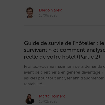
Diego Varela
13/06/2025
Guide de survie de l’hôtelier : le
survivant » et comment analys
réelle de votre hôtel (Partie 2)
Profitez-vous au maximum de la demande q
avant de chercher à en générer davantage 
les clés pour tout analyser afin d'augmenter 
rentabilité.…
Marta Romero
10/02/2025