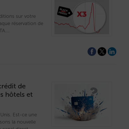
ditions sur votre
haque réservation de
OTA.…
rédit de
s hôtels et
-Unis. Est-ce une
sons la nouvelle