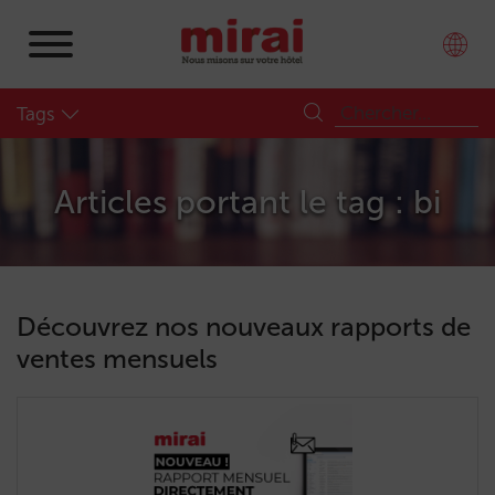
Tags
Articles portant le tag : bi
Découvrez nos nouveaux rapports de
ventes mensuels