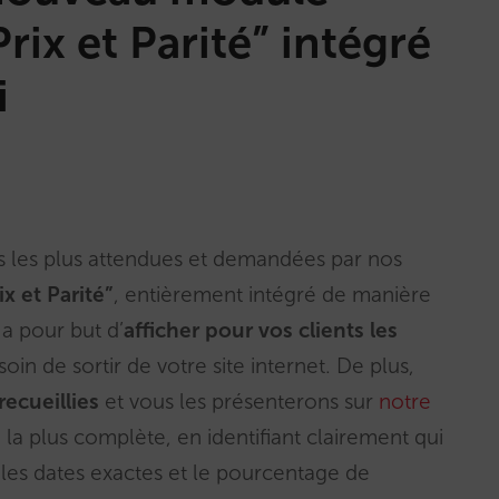
ix et Parité” intégré
i
s les plus attendues et demandées par nos
 et Parité”
, entièrement intégré de manière
 a pour but d’
afficher pour vos clients les
oin de sortir de votre site internet. De plus,
ecueillies
et vous les présenterons sur
notre
 la plus complète, en identifiant clairement qui
, les dates exactes et le pourcentage de