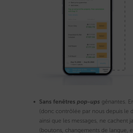
Sans fenêtres
pop-ups
gênantes. En
(donc contrôlée par nous depuis le 
ainsi que les messages, ne cachent
(boutons, changements de langue, etc