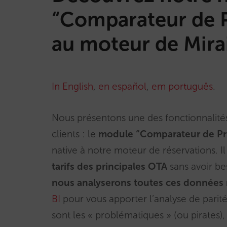
“Comparateur de Pr
au moteur de Mira
In English
,
en español
,
em português
.
Nous présentons une des fonctionnalité
clients : le
module “Comparateur de Prix
native à notre moteur de réservations. Il
tarifs des principales OTA
sans avoir bes
nous analyserons toutes ces données r
BI
pour vous apporter l’analyse de parité
sont les « problématiques » (ou pirates)