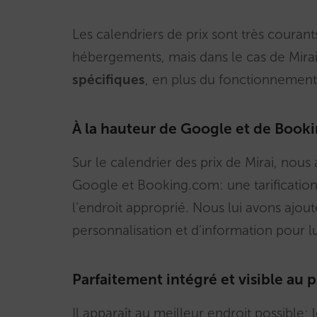
Les calendriers de prix sont très couran
hébergements, mais dans le cas de Mirai
spécifiques
, en plus du fonctionnement
À la hauteur de Google et de Book
Sur le calendrier des prix de Mirai, nou
Google et Booking.com: une tarification l
l’endroit approprié. Nous lui avons ajou
personnalisation et d’information pour lu
Parfaitement intégré et visible au 
Il apparaît au meilleur endroit possible: