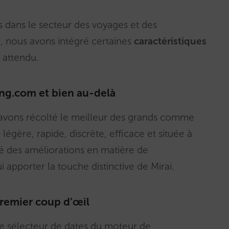
ts dans le secteur des voyages et des
, nous avons intégré certaines
caractéristiques
 attendu.
ing.com et bien au-delà
s avons récolté le meilleur des grands comme
égère, rapide, discrète, efficace et située à
té des améliorations en matière de
i apporter la touche distinctive de Mirai.
premier coup d’œil
 le sélecteur de dates du moteur de