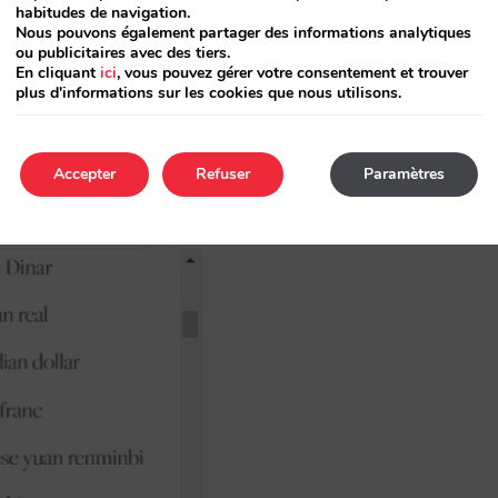
habitudes de navigation.
Nous pouvons également partager des informations analytiques
ou publicitaires avec des tiers.
En cliquant
ici
, vous pouvez gérer votre consentement et trouver
 fois dans le moteur
plus d'informations sur les cookies que nous utilisons.
les,
pas seulement les principales
Accepter
Refuser
Paramètres