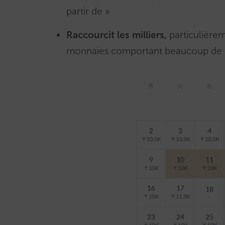
partir de »
Raccourcit les milliers,
particulièrem
monnaies comportant beaucoup de c