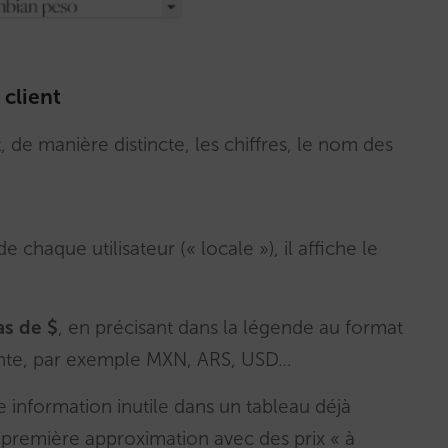
 client
 de manière distincte, les chiffres, le nom des
e chaque utilisateur (« locale »), il affiche le
as de $
, en précisant dans la légende au format
dante, par exemple MXN, ARS, USD…
 information inutile dans un tableau déjà
e première approximation avec des prix « à