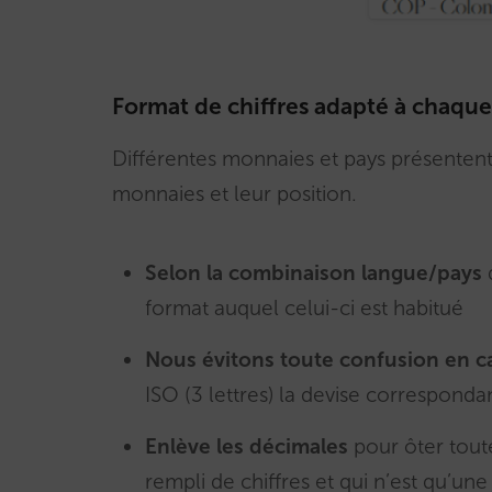
Format de chiffres adapté à chaque
Différentes monnaies et pays présentent,
monnaies et leur position.
Selon la combinaison langue/pays
d
format auquel celui-ci est habitué
Nous évitons toute confusion en c
ISO (3 lettres) la devise correspon
Enlève les décimales
pour ôter toute
rempli de chiffres et qui n’est qu’un