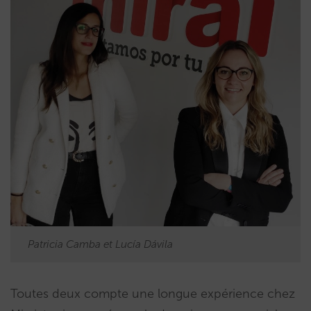
Patricia Camba et Lucía Dávila
Toutes deux compte une longue expérience chez