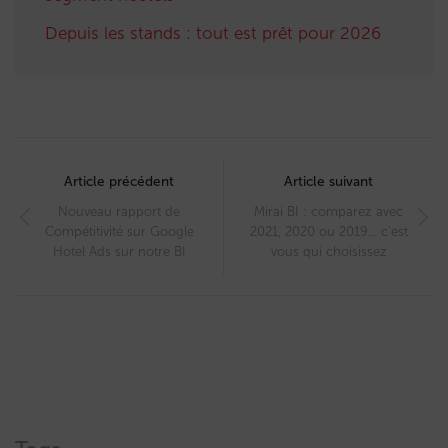
Depuis les stands : tout est prêt pour 2026
Post
navigation
Article précédent
Article suivant
Nouveau rapport de
Mirai BI : comparez avec
Compétitivité sur Google
2021, 2020 ou 2019… c’est
Hotel Ads sur notre BI
vous qui choisissez