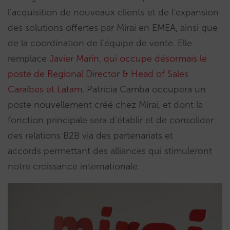
l’acquisition de nouveaux clients et de l’expansion
des solutions offertes par Mirai en EMEA, ainsi que
de la coordination de l’équipe de vente. Elle
remplace
Javier Marín, qui occupe désormais le
poste de Regional Director & Head of Sales
Caraïbes et Latam
. Patricia Camba occupera un
poste nouvellement créé chez Mirai, et dont la
fonction principale sera d’établir et de consolider
des relations B2B via des partenariats et
accords permettant des alliances qui stimuleront
notre croissance internationale.