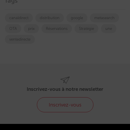
Tags
canaldirect
distribution
google
metasearch
OTA
prix
Réservations
Stratégie
une
ventedirecte
Inscrivez-vous à notre newsletter
Inscrivez-vous