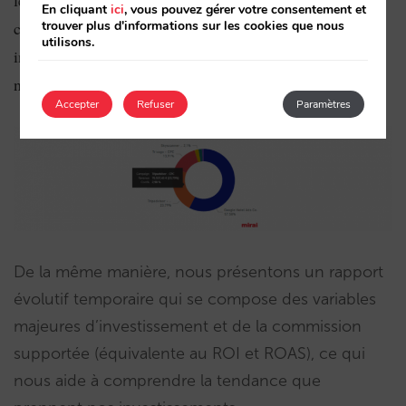
En cliquant
ici
, vous pouvez gérer votre consentement et
cette information, nous pouvons comprendre où vont les
trouver plus d'informations sur les cookies que nous
utilisons.
investissements et quelle est l’efficacité que
nous atteignons:
Accepter
Refuser
Paramètres
De la même manière, nous présentons un rapport
évolutif temporaire qui se compose des variables
majeures d’investissement et de la commission
supportée (équivalente au ROI et ROAS), ce qui
nous aide à comprendre la tendance que