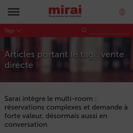
Tags
Articles portant le tag : vente
directe
Sarai intègre le multi-room :
réservations complexes et demande à
forte valeur, désormais aussi en
conversation