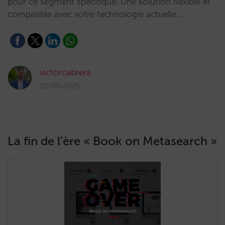
pour ce segment spécifique. Une solution flexible et
compatible avec votre technologie actuelle.…
victorcabrera
20/05/2026
La fin de l’ère « Book on Metasearch »