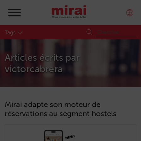
Tags
Articles écrits par
victorcabrera
Mirai adapte son moteur de
réservations au segment hostels