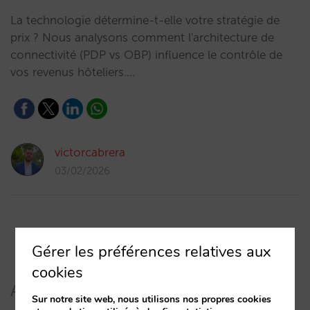
La technologie détermine-t-elle votre stratégie de
prix ? Nous analysons comment l'architecture de
connectivité (PDP vs OBP) influence le contrôle de
vos revenus hôteliers.…
victorcabrera
03/02/2026
Gérer les préférences relatives aux
cookies
Articles récents
Sur notre site web, nous utilisons nos propres cookies