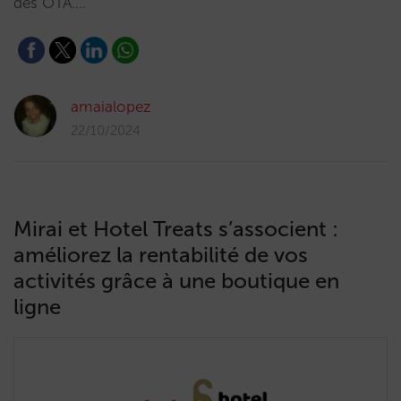
des OTA.…
amaialopez
22/10/2024
Mirai et Hotel Treats s’associent :
améliorez la rentabilité de vos
activités grâce à une boutique en
ligne