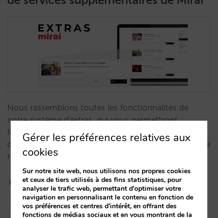
Nous rassemblons toutes les fonctionnalités de
notre système d'extras, qui vous permettront
facilement de configurer une proposition
Gérer les préférences relatives aux
différentielle et d’augmenter votre valeur moyenne de
cookies
réservation.…
Sur notre site web, nous utilisons nos propres cookies
et ceux de tiers utilisés à des fins statistiques, pour
analyser le trafic web, permettant d'optimiser votre
navigation en personnalisant le contenu en fonction de
vos préférences et centres d'intérêt, en offrant des
Isabel Rey
fonctions de médias sociaux et en vous montrant de la