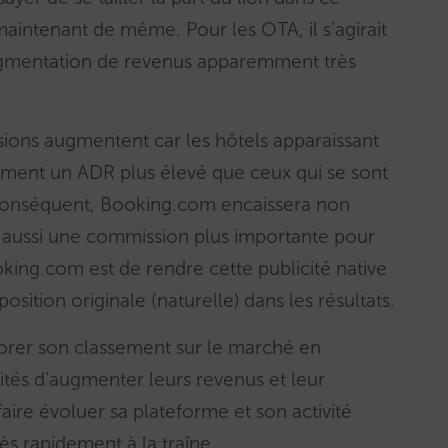
aintenant de même. Pour les OTA, il s’agirait
augmentation de revenus apparemment très
ions augmentent car les hôtels apparaissant
lement un ADR plus élevé que ceux qui se sont
 conséquent, Booking.com encaissera non
 aussi une commission plus importante pour
king.com est de rendre cette publicité native
sition originale (naturelle) dans les résultats.
iorer son classement sur le marché en
lités d’augmenter leurs revenus et leur
aire évoluer sa plateforme et son activité
ès rapidement à la traîne.