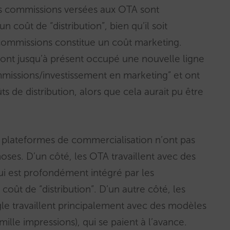
les commissions versées aux OTA sont
coût de “distribution”, bien qu’il soit
commissions constitue un coût marketing.
ont jusqu’à présent occupé une nouvelle ligne
mmissions/investissement en marketing” et ont
 de distribution, alors que cela aurait pu être
plateformes de commercialisation n’ont pas
hoses. D’un côté, les OTA travaillent avec des
i est profondément intégré par les
oût de “distribution”. D’un autre côté, les
 travaillent principalement avec des modèles
lle impressions), qui se paient à l’avance.