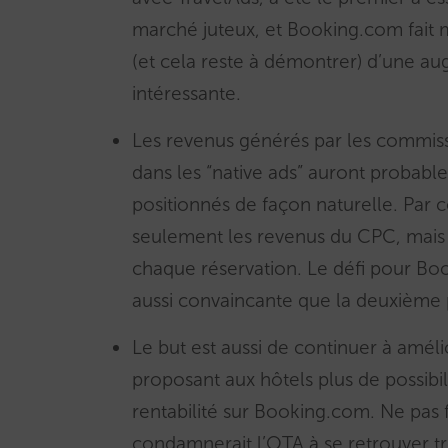
marché juteux, et Booking.com fait m
(et cela reste à démontrer) d’une 
intéressante.
Les revenus générés par les commiss
dans les “native ads” auront probab
positionnés de façon naturelle. Par
seulement les revenus du CPC, mais
chaque réservation. Le défi pour Boo
aussi convaincante que la deuxième po
Le but est aussi de continuer à amél
proposant aux hôtels plus de possibi
rentabilité sur Booking.com. Ne pas f
condamnerait l’OTA à se retrouver tr