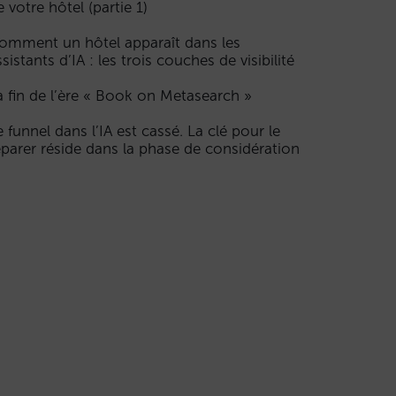
e votre hôtel (partie 1)
omment un hôtel apparaît dans les
ssistants d’IA : les trois couches de visibilité
a fin de l’ère « Book on Metasearch »
e funnel dans l’IA est cassé. La clé pour le
éparer réside dans la phase de considération