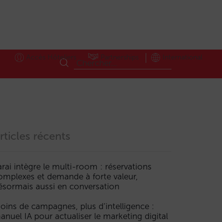
Accès Hôteliers
Partnerships
International
rticles récents
arai intègre le multi-room : réservations
omplexes et demande à forte valeur,
ésormais aussi en conversation
oins de campagnes, plus d’intelligence :
anuel IA pour actualiser le marketing digital