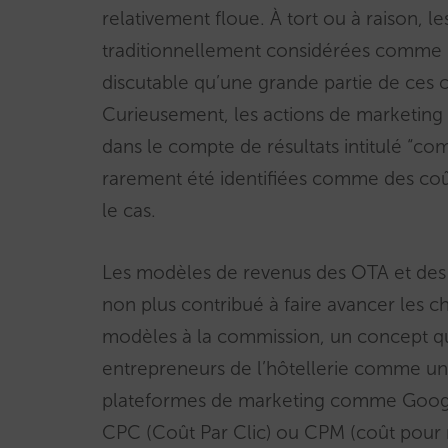
relativement floue. À tort ou à raison, 
traditionnellement considérées comme un 
discutable qu’une grande partie de ces 
Curieusement, les actions de marketing 
dans le compte de résultats intitulé “co
rarement été identifiées comme des coûts
le cas.
Les modèles de revenus des OTA et des 
non plus contribué à faire avancer les c
modèles à la commission, un concept qu
entrepreneurs de l’hôtellerie comme un c
plateformes de marketing comme Google
CPC (Coût Par Clic) ou CPM (coût pour mi