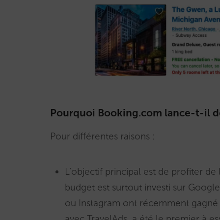
Pourquoi Booking.com lance-t-il de
Pour différentes raisons :
L’objectif principal est de profiter 
budget est surtout investi sur Goo
ou Instagram ont récemment gagné e
avec TravelAds, a été le premier à ess