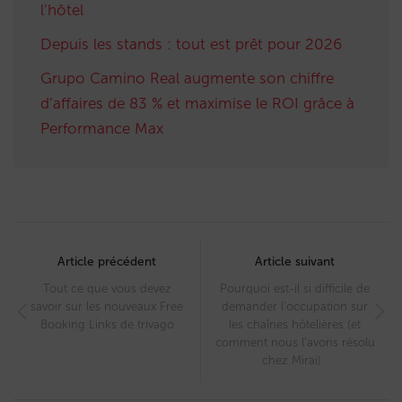
l’hôtel
Depuis les stands : tout est prêt pour 2026
Grupo Camino Real augmente son chiffre
d’affaires de 83 % et maximise le ROI grâce à
Performance Max
Post
navigation
Article précédent
Article suivant
Tout ce que vous devez
Pourquoi est-il si difficile de
savoir sur les nouveaux Free
demander l’occupation sur
Booking Links de trivago
les chaînes hôtelières (et
comment nous l’avons résolu
chez Mirai)