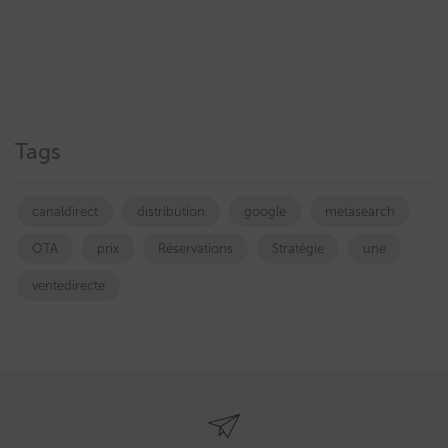
Tags
canaldirect
distribution
google
metasearch
OTA
prix
Réservations
Stratégie
une
ventedirecte