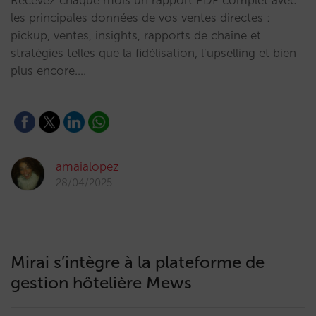
Recevez chaque mois un rapport PDF complet avec
les principales données de vos ventes directes :
pickup, ventes, insights, rapports de chaîne et
stratégies telles que la fidélisation, l’upselling et bien
plus encore.…
amaialopez
28/04/2025
Mirai s’intègre à la plateforme de
gestion hôtelière Mews