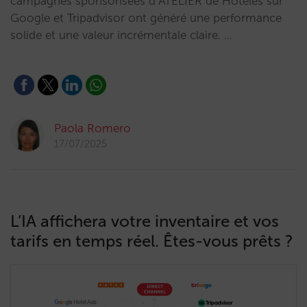
campagnes sponsorisées d’ATELIER de Hoteles sur
Google et Tripadvisor ont généré une performance
solide et une valeur incrémentale claire. …
Paola Romero
17/07/2025
L’IA affichera votre inventaire et vos
tarifs en temps réel. Êtes-vous prêts ?