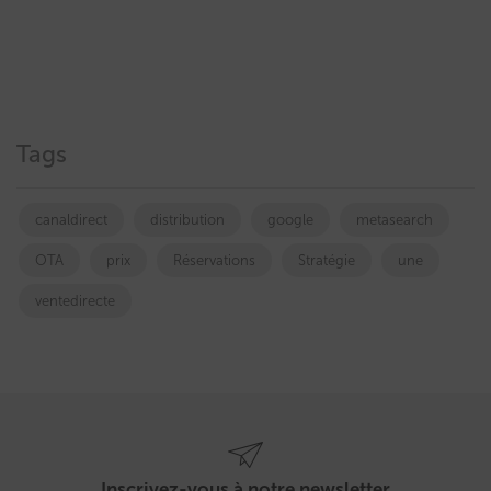
Tags
canaldirect
distribution
google
metasearch
OTA
prix
Réservations
Stratégie
une
ventedirecte
Inscrivez-vous à notre newsletter